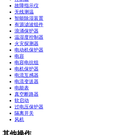
故障指示仪
无线测温
智能除湿装置
有源滤波组件
浪涌保护器
温湿度控制器
火灾探测器
电动机保护器
电容
电容电抗组
电机保护器
电流互感器
电流变送器
电能表
真空断路器
软启动
过电压保护器
隔离开关
风机
其他操作