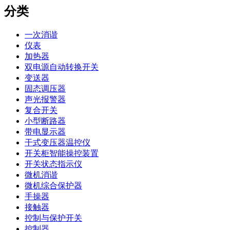
分类
一次消谐
仪表
加热器
双电源自动转换开关
变送器
固态调压器
声光报警器
复合开关
小型断路器
带电显示器
干式变压器温控仪
开关柜智能操控装置
开关状态指示仪
微机消谐
微机综合保护器
手操器
接触器
控制与保护开关
控制器