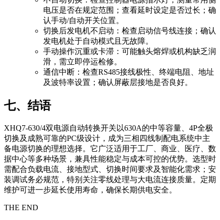
电压是否在规定范围；查看延时设定是否过长；确
认手动/自动开关位置。
切换后发电机不启动：检查启动信号线连接；确认
发电机处于自动模式且无故障。
手动操作沉重或卡滞：可能触头熔焊或机构缺乏润
滑，需立即停运检修。
通信中断：检查RS485接线极性、终端电阻、地址
及波特率设置；确认屏蔽层接地是否良好。
七、结语
XHQ7-630/4双电源自动转换开关以630A的中等容量、4P全极
切换及成熟可靠的PC级设计，成为三相四线制配电系统中主
备电源切换的理想选择。它广泛适用于工厂、商业、医疗、数
据中心等多种场景，兼具性能稳定与成本可控的优势。选型时
需配合负载电流、接地型式、切换时间要求及智能化需求；安
装调试务必规范，特别关注零线处理与大电流连接质量。定期
维护可进一步延长使用寿命，确保长期供电安全。
THE END