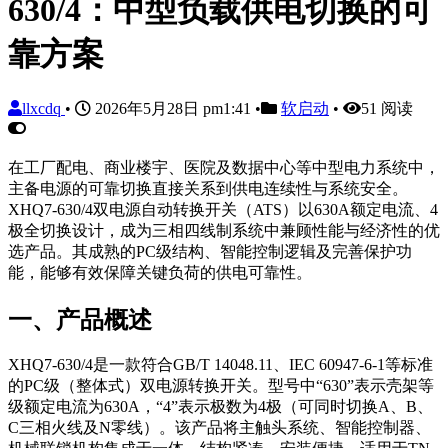
630/4：中型负载供电切换的可
靠方案
llxcdq
•
2026年5月28日 pm1:41
•
软启动
•
51 阅读
在工厂配电、商业楼宇、医院及数据中心等中型电力系统中，
主备电源的可靠切换直接关系到供电连续性与系统安全。
XHQ7-630/4双电源自动转换开关（ATS）以630A额定电流、4
极全切换设计，成为三相四线制系统中兼顾性能与经济性的优
选产品。其成熟的PC级结构、智能控制逻辑及完善保护功
能，能够有效保障关键负荷的供电可靠性。
一、产品概述
XHQ7-630/4是一款符合GB/T 14048.11、IEC 60947-6-1等标准
的PC级（整体式）双电源转换开关。型号中“630”表示壳架等
级额定电流为630A，“4”表示极数为4极（可同时切换A、B、
C三相火线及N零线）。该产品将主触头系统、智能控制器、