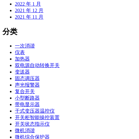
2022 年 1 月
2021 年 12 月
2021 年 11 月
分类
一次消谐
仪表
加热器
双电源自动转换开关
变送器
固态调压器
声光报警器
复合开关
小型断路器
带电显示器
干式变压器温控仪
开关柜智能操控装置
开关状态指示仪
微机消谐
微机综合保护器