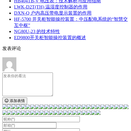
HB404TB-V 电压表：技术解析与应用指南
LWK‑D2T(TH) 温湿度控制器的作用
DXN‑Q 户内高压带电显示装置的作用
HF-5700 开关柜智能操控装置：中压配电系统的“智慧交
互中枢”
NG80U-23 的技术特性
ED9800开关柜智能操控装置的概述
发表评论
添加表情