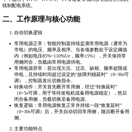
线制配电系统。
二、工作原理与核心功能
自动切换逻辑
常用电源正常：智能控制器持续监测常用电源（通常为
市电）的电压、频率及相序。当各项参数处于设定阈值
内（例如电压85%~110%Ue，频率±5%），开关保持常
用侧闭合，负载由常用电源供电。
常用电源异常：若出现欠压、过压、缺相、频率超限或
停电，且持续时间超过设定的“故障判稳延时”（0~30s可
调），控制器发出切换指令。
转换动作：开关首先断开常用侧，经过“转换延时”
（0~5s可调，用于等待发电机或备用电源稳定），然后
闭合备用侧，负载切换至备用电源。
恢复逻辑：常用电源恢复正常并持续一段“恢复延时”
（0~30s可调）后，开关自动切回常用侧，随后断开备用
侧。
主要功能特点