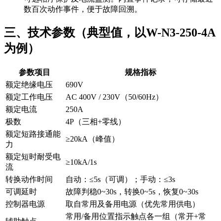
数百次动作事件，便于故障回溯。
三、技术参数（典型值，以W-N3-250-4A
为例）
参数项目
规格指标
额定绝缘电压
690V
额定工作电压
AC 400V / 230V（50/60Hz）
额定电流
250A
极数
4P（三相+零线）
额定短路接通能
≥20kA（峰值）
力
额定短时耐受电
≥10kA/1s
流
转换动作时间
自动：≤5s（可调）；手动：≤3s
可调延时
故障判稳0~30s，转换0~5s，恢复0~30s
控制器电源
取自常用及备用电源（优先常用供电）
常用/备用位置指示触点各一组（常开+常