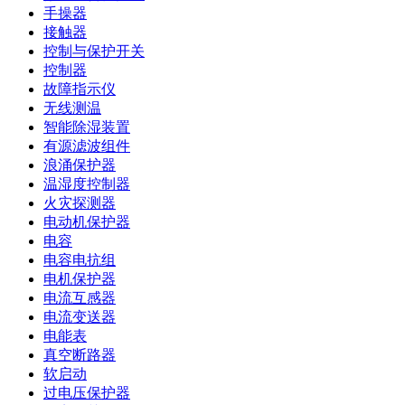
手操器
接触器
控制与保护开关
控制器
故障指示仪
无线测温
智能除湿装置
有源滤波组件
浪涌保护器
温湿度控制器
火灾探测器
电动机保护器
电容
电容电抗组
电机保护器
电流互感器
电流变送器
电能表
真空断路器
软启动
过电压保护器