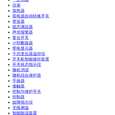
仪表
加热器
双电源自动转换开关
变送器
固态调压器
声光报警器
复合开关
小型断路器
带电显示器
干式变压器温控仪
开关柜智能操控装置
开关状态指示仪
微机消谐
微机综合保护器
手操器
接触器
控制与保护开关
控制器
故障指示仪
无线测温
智能除湿装置