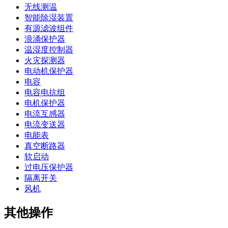
无线测温
智能除湿装置
有源滤波组件
浪涌保护器
温湿度控制器
火灾探测器
电动机保护器
电容
电容电抗组
电机保护器
电流互感器
电流变送器
电能表
真空断路器
软启动
过电压保护器
隔离开关
风机
其他操作