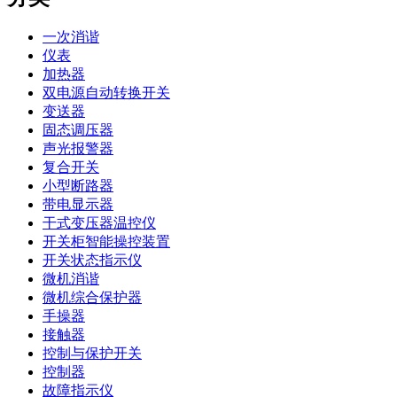
一次消谐
仪表
加热器
双电源自动转换开关
变送器
固态调压器
声光报警器
复合开关
小型断路器
带电显示器
干式变压器温控仪
开关柜智能操控装置
开关状态指示仪
微机消谐
微机综合保护器
手操器
接触器
控制与保护开关
控制器
故障指示仪