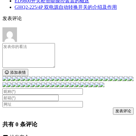
ED9800开关柜智能操控装置的概述
GHQ2-225/4P 双电源自动转换开关的介绍及作用
发表评论
添加表情
共有
0
条评论