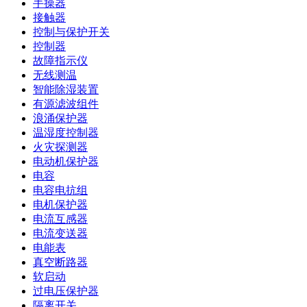
手操器
接触器
控制与保护开关
控制器
故障指示仪
无线测温
智能除湿装置
有源滤波组件
浪涌保护器
温湿度控制器
火灾探测器
电动机保护器
电容
电容电抗组
电机保护器
电流互感器
电流变送器
电能表
真空断路器
软启动
过电压保护器
隔离开关