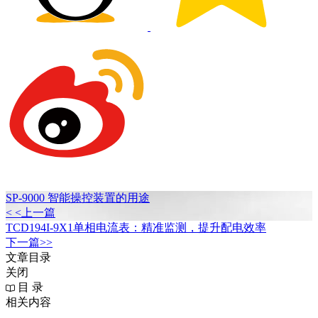
SP-9000 智能操控装置的用途
< <上一篇
TCD194I-9X1单相电流表：精准监测，提升配电效率
下一篇>>
文章目录
关闭
目 录
相关内容