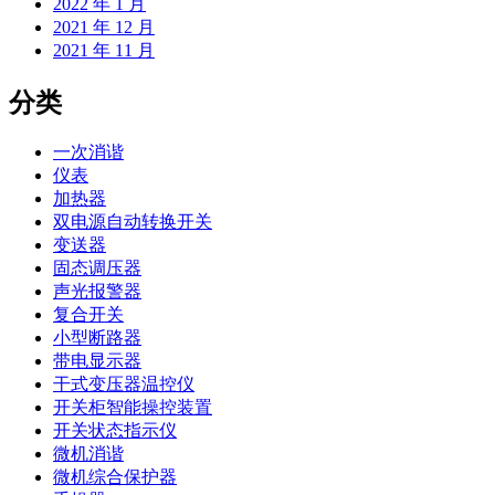
2022 年 1 月
2021 年 12 月
2021 年 11 月
分类
一次消谐
仪表
加热器
双电源自动转换开关
变送器
固态调压器
声光报警器
复合开关
小型断路器
带电显示器
干式变压器温控仪
开关柜智能操控装置
开关状态指示仪
微机消谐
微机综合保护器