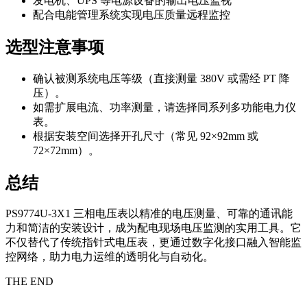
发电机、UPS 等电源设备的输出电压监视
配合电能管理系统实现电压质量远程监控
选型注意事项
确认被测系统电压等级（直接测量 380V 或需经 PT 降
压）。
如需扩展电流、功率测量，请选择同系列多功能电力仪
表。
根据安装空间选择开孔尺寸（常见 92×92mm 或
72×72mm）。
总结
PS9774U-3X1 三相电压表以精准的电压测量、可靠的通讯能
力和简洁的安装设计，成为配电现场电压监测的实用工具。它
不仅替代了传统指针式电压表，更通过数字化接口融入智能监
控网络，助力电力运维的透明化与自动化。
THE END