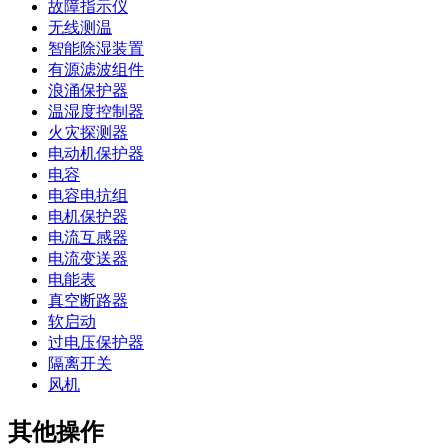
故障指示仪
无线测温
智能除湿装置
有源滤波组件
浪涌保护器
温湿度控制器
火灾探测器
电动机保护器
电容
电容电抗组
电机保护器
电流互感器
电流变送器
电能表
真空断路器
软启动
过电压保护器
隔离开关
风机
其他操作