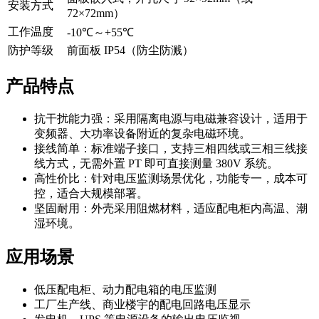
安装方式
72×72mm）
工作温度
-10℃～+55℃
防护等级
前面板 IP54（防尘防溅）
产品特点
抗干扰能力强：采用隔离电源与电磁兼容设计，适用于
变频器、大功率设备附近的复杂电磁环境。
接线简单：标准端子接口，支持三相四线或三相三线接
线方式，无需外置 PT 即可直接测量 380V 系统。
高性价比：针对电压监测场景优化，功能专一，成本可
控，适合大规模部署。
坚固耐用：外壳采用阻燃材料，适应配电柜内高温、潮
湿环境。
应用场景
低压配电柜、动力配电箱的电压监测
工厂生产线、商业楼宇的配电回路电压显示