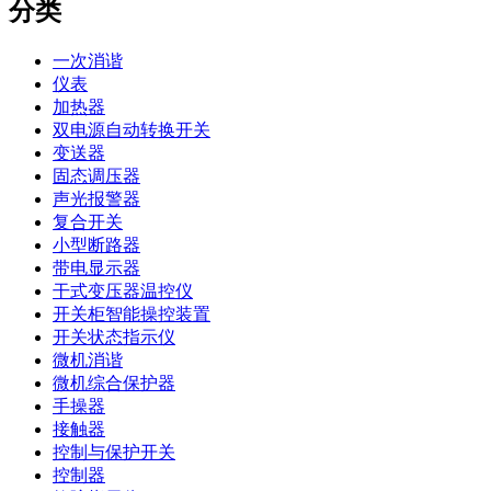
分类
一次消谐
仪表
加热器
双电源自动转换开关
变送器
固态调压器
声光报警器
复合开关
小型断路器
带电显示器
干式变压器温控仪
开关柜智能操控装置
开关状态指示仪
微机消谐
微机综合保护器
手操器
接触器
控制与保护开关
控制器