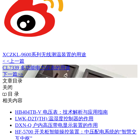
XCZKL-9600系列无线测温装置的用途
< <上一篇
CL7339 多功能电力仪表的用途
下一篇>>
文章目录
关闭
目 录
相关内容
HB404TB-V 电压表：技术解析与应用指南
LWK‑D2T(TH) 温湿度控制器的作用
DXN‑Q 户内高压带电显示装置的作用
HF-5700 开关柜智能操控装置：中压配电系统的“智慧交
互中枢”