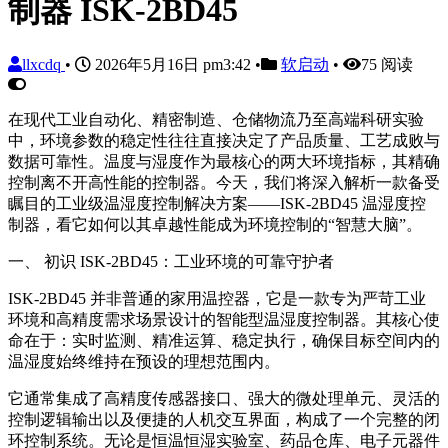
制器 ISK-2BD45
llxcdq
•
2026年5月16日 pm3:42
•
软启动
•
75 阅读
在现代工业自动化、精密制造、仓储物流乃至高端科研实验
中，环境参数的稳定性往往直接决定了产品质量、工艺成败与
数据可靠性。温度与湿度作为最核心的两大环境指标，其精确
控制离不开高性能的控制器。今天，我们将深入解析一款备受
瞩目的工业级温湿度控制解决方案——ISK-2BD45 温湿度控
制器，看它如何以其卓越性能成为环境控制的“智慧大脑”。
一、 初识 ISK-2BD45：工业环境的可靠守护者
ISK-2BD45 并非普通的家用温控器，它是一款专为严苛工业
环境和高精度需求场景设计的智能型温湿度控制器。其核心使
命在于：实时监测、精准运算、稳定执行，确保目标空间内的
温湿度始终维持在预设的理想范围内。
它通常集成了高精度传感器接口、强大的微处理单元、灵活的
控制逻辑输出以及便捷的人机交互界面，构成了一个完整的闭
环控制系统。无论是恒温恒湿实验室、药品仓库、电子元器件