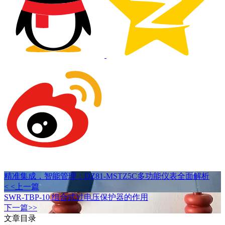
精准集成，智能管理：DZ81-MSTZ5C多功能仪表全面解析
< <上一篇
SWR-TBP-10 组合式过电压保护器的作用
下一篇>>
文章目录