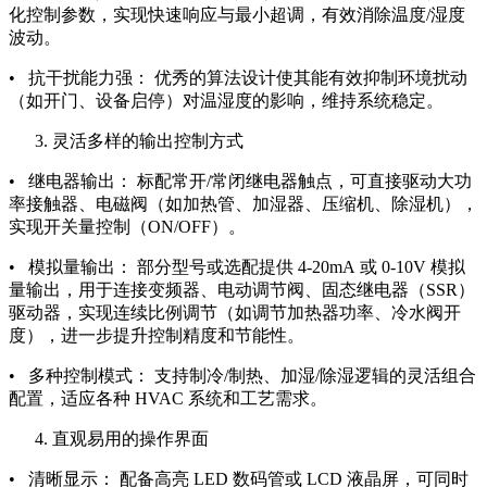
化控制参数，实现快速响应与最小超调，有效消除温度/湿度
波动。
• 抗干扰能力强： 优秀的算法设计使其能有效抑制环境扰动
（如开门、设备启停）对温湿度的影响，维持系统稳定。
灵活多样的输出控制方式
• 继电器输出： 标配常开/常闭继电器触点，可直接驱动大功
率接触器、电磁阀（如加热管、加湿器、压缩机、除湿机），
实现开关量控制（ON/OFF）。
• 模拟量输出： 部分型号或选配提供 4-20mA 或 0-10V 模拟
量输出，用于连接变频器、电动调节阀、固态继电器（SSR）
驱动器，实现连续比例调节（如调节加热器功率、冷水阀开
度），进一步提升控制精度和节能性。
• 多种控制模式： 支持制冷/制热、加湿/除湿逻辑的灵活组合
配置，适应各种 HVAC 系统和工艺需求。
直观易用的操作界面
• 清晰显示： 配备高亮 LED 数码管或 LCD 液晶屏，可同时