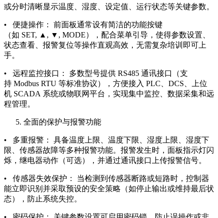
或分时清晰显示温度、湿度、设定值、运行状态等关键参数。
• 便捷操作： 前面板通常设有简洁的功能按键
（如 SET, ▲, ▼, MODE），配合菜单引导，使得参数设置、
状态查看、报警复位等操作直观高效，无需复杂培训即可上
手。
• 远程监控接口： 多数型号提供 RS485 通讯接口（支
持 Modbus RTU 等标准协议），方便接入 PLC、DCS、上位
机 SCADA 系统或物联网平台，实现集中监控、数据采集和远
程管理。
全面的保护与报警功能
• 多重报警： 具备温度上限、温度下限、湿度上限、湿度下
限、传感器故障等多种报警功能。报警发生时，面板指示灯闪
烁，继电器动作（可选），并通过通讯接口上传报警信号。
• 传感器失效保护： 当检测到传感器断路或短路时，控制器
能立即识别并采取预设的安全策略（如停止输出或维持最后状
态），防止系统失控。
• 密码保护： 关键参数设置可启用密码锁，防止误操作或非