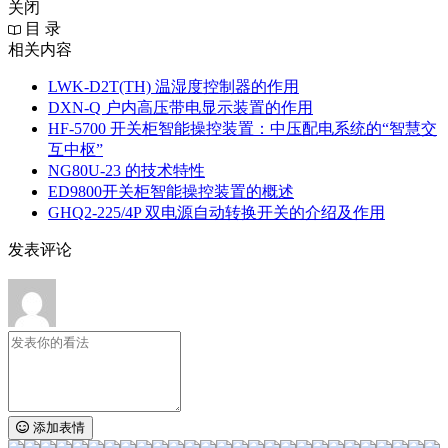
关闭
目 录
相关内容
LWK‑D2T(TH) 温湿度控制器的作用
DXN‑Q 户内高压带电显示装置的作用
HF-5700 开关柜智能操控装置：中压配电系统的“智慧交
互中枢”
NG80U-23 的技术特性
ED9800开关柜智能操控装置的概述
GHQ2-225/4P 双电源自动转换开关的介绍及作用
发表评论
添加表情