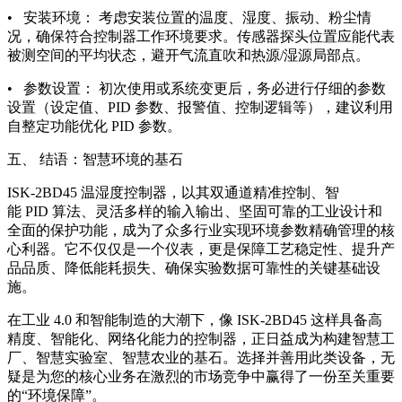
• 安装环境： 考虑安装位置的温度、湿度、振动、粉尘情
况，确保符合控制器工作环境要求。传感器探头位置应能代表
被测空间的平均状态，避开气流直吹和热源/湿源局部点。
• 参数设置： 初次使用或系统变更后，务必进行仔细的参数
设置（设定值、PID 参数、报警值、控制逻辑等），建议利用
自整定功能优化 PID 参数。
五、 结语：智慧环境的基石
ISK-2BD45 温湿度控制器，以其双通道精准控制、智
能 PID 算法、灵活多样的输入输出、坚固可靠的工业设计和
全面的保护功能，成为了众多行业实现环境参数精确管理的核
心利器。它不仅仅是一个仪表，更是保障工艺稳定性、提升产
品品质、降低能耗损失、确保实验数据可靠性的关键基础设
施。
在工业 4.0 和智能制造的大潮下，像 ISK-2BD45 这样具备高
精度、智能化、网络化能力的控制器，正日益成为构建智慧工
厂、智慧实验室、智慧农业的基石。选择并善用此类设备，无
疑是为您的核心业务在激烈的市场竞争中赢得了一份至关重要
的“环境保障”。