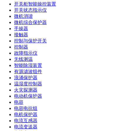
开关柜智能操控装置
开关状态指示仪
微机消谐
微机综合保护器
手操器
接触器
控制与保护开关
控制器
故障指示仪
无线测温
智能除湿装置
有源滤波组件
浪涌保护器
温湿度控制器
火灾探测器
电动机保护器
电容
电容电抗组
电机保护器
电流互感器
电流变送器