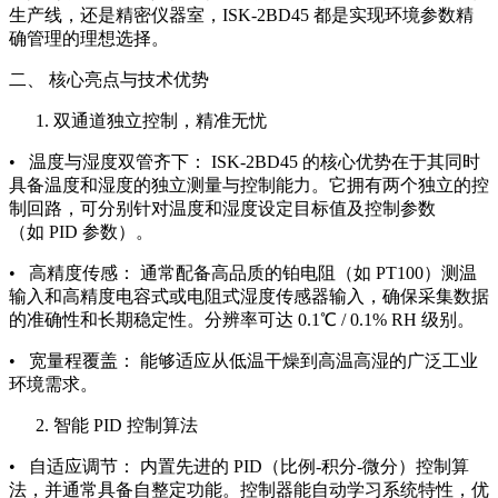
生产线，还是精密仪器室，ISK-2BD45 都是实现环境参数精
确管理的理想选择。
二、 核心亮点与技术优势
双通道独立控制，精准无忧
• 温度与湿度双管齐下： ISK-2BD45 的核心优势在于其同时
具备温度和湿度的独立测量与控制能力。它拥有两个独立的控
制回路，可分别针对温度和湿度设定目标值及控制参数
（如 PID 参数）。
• 高精度传感： 通常配备高品质的铂电阻（如 PT100）测温
输入和高精度电容式或电阻式湿度传感器输入，确保采集数据
的准确性和长期稳定性。分辨率可达 0.1℃ / 0.1% RH 级别。
• 宽量程覆盖： 能够适应从低温干燥到高温高湿的广泛工业
环境需求。
智能 PID 控制算法
• 自适应调节： 内置先进的 PID（比例-积分-微分）控制算
法，并通常具备自整定功能。控制器能自动学习系统特性，优