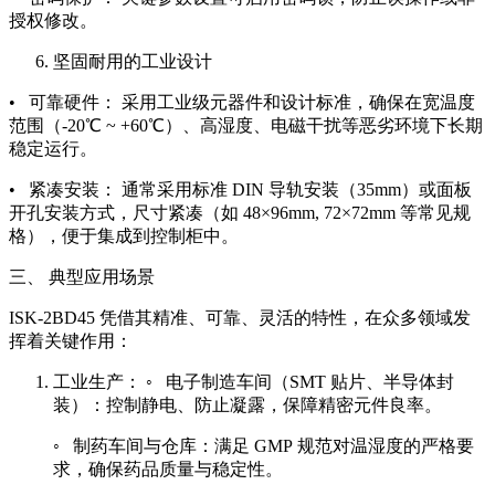
授权修改。
坚固耐用的工业设计
• 可靠硬件： 采用工业级元器件和设计标准，确保在宽温度
范围（-20℃ ~ +60℃）、高湿度、电磁干扰等恶劣环境下长期
稳定运行。
• 紧凑安装： 通常采用标准 DIN 导轨安装（35mm）或面板
开孔安装方式，尺寸紧凑（如 48×96mm, 72×72mm 等常见规
格），便于集成到控制柜中。
三、 典型应用场景
ISK-2BD45 凭借其精准、可靠、灵活的特性，在众多领域发
挥着关键作用：
工业生产： ◦ 电子制造车间（SMT 贴片、半导体封
装）：控制静电、防止凝露，保障精密元件良率。
◦ 制药车间与仓库：满足 GMP 规范对温湿度的严格要
求，确保药品质量与稳定性。