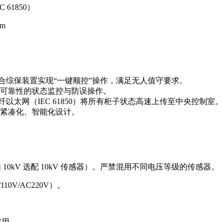
 61850）
m
，配合综保装置实现“一键顺控”操作，满足无人值守要求。
可靠性的状态监控与防误操作。
纤以太网（IEC 61850）将所有柜子状态高速上传至中央控制室
紧凑化、智能化设计。
0kV 选配 10kV 传感器）。严禁混用不同电压等级的传感器。
0V/AC220V）。
实用。