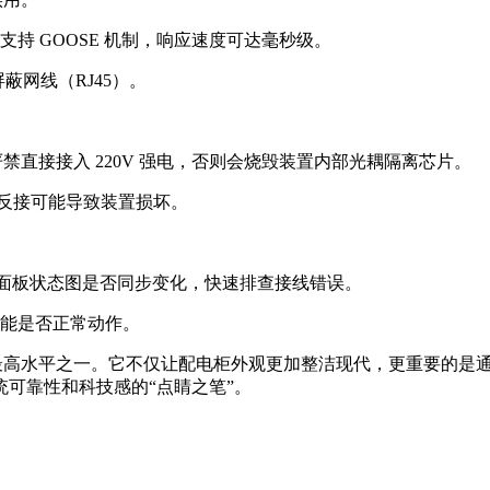
本，支持 GOOSE 机制，响应速度可达毫秒级。
用屏蔽网线（RJ45）。
禁直接接入 220V 强电，否则会烧毁装置内部光耦隔离芯片。
），反接可能导致装置损坏。
观察面板状态图是否同步变化，快速排查接线错误。
功能是否正常动作。
化的最高水平之一。它不仅让配电柜外观更加整洁现代，更重要的
可靠性和科技感的“点睛之笔”。