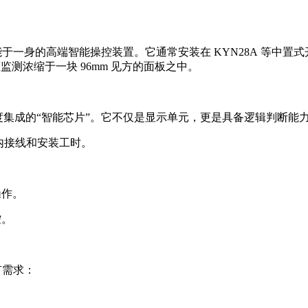
能于一身的高端智能操控装置。它通常安装在 KYN28A 等中置
测浓缩于一块 96mm 见方的面板之中。
是高度集成的“智能芯片”。它不仅是显示单元，更是具备逻辑判断能
内接线和安装工时。
操作。
控。
有需求：