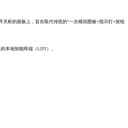
式开关柜的面板上，旨在取代传统的“一次模拟图板+指示灯+按钮
力的本地智能终端（LDT）。