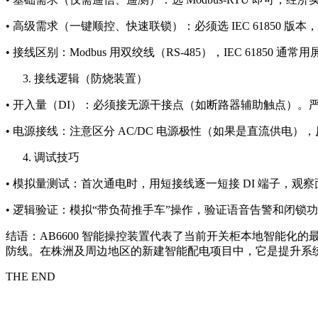
• 高级需求（一键顺控、快速联锁）：必须选 IEC 61850 版
• 接线区别：Modbus 用双绞线（RS-485），IEC 61850 通常
接线逻辑（防烧装置）
• 开入量（DI）：必须接无源干接点（如断路器辅助触点）。严
• 电源接线：注意区分 AC/DC 电源极性（如果是直流供电
调试技巧
• 模拟量测试：首次通电时，用短接线逐一短接 DI 端子，
• 逻辑验证：模拟“带负荷推手车”操作，验证语音告警和闭锁
结语：AB6600 智能操控装置代表了当前开关柜本地智能
防线。在株洲及周边地区的新建智能配电项目中，它是提升系统
THE END