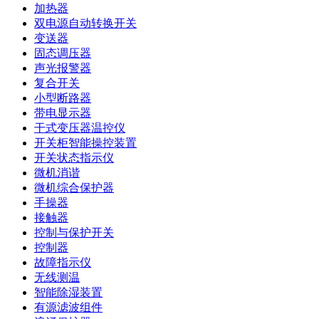
加热器
双电源自动转换开关
变送器
固态调压器
声光报警器
复合开关
小型断路器
带电显示器
干式变压器温控仪
开关柜智能操控装置
开关状态指示仪
微机消谐
微机综合保护器
手操器
接触器
控制与保护开关
控制器
故障指示仪
无线测温
智能除湿装置
有源滤波组件