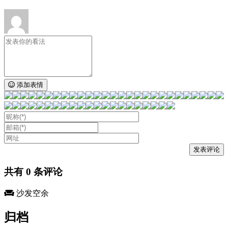
添加表情
共有
0
条评论
沙发空余
归档