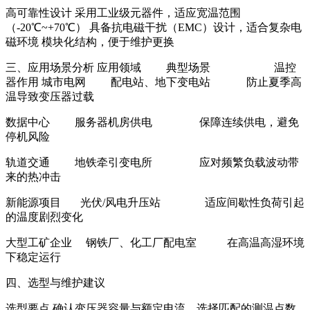
高可靠性设计 采用工业级元器件，适应宽温范围
（-20℃~+70℃） 具备抗电磁干扰（EMC）设计，适合复杂电
磁环境 模块化结构，便于维护更换
三、应用场景分析 应用领域 典型场景 温控
器作用 城市电网 配电站、地下变电站 防止夏季高
温导致变压器过载
数据中心 服务器机房供电 保障连续供电，避免
停机风险
轨道交通 地铁牵引变电所 应对频繁负载波动带
来的热冲击
新能源项目 光伏/风电升压站 适应间歇性负荷引起
的温度剧烈变化
大型工矿企业 钢铁厂、化工厂配电室 在高温高湿环境
下稳定运行
四、选型与维护建议
选型要点 确认变压器容量与额定电流，选择匹配的测温点数