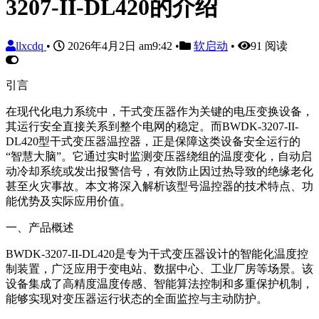
3207-II-DL420的介绍
llxcdq
•
2026年4月2日 am9:42
•
软启动
•
91 阅读
引言
在现代化电力系统中，干式变压器作为关键的电压变换设备，
其运行安全直接关系到整个电网的稳定。而BWDK-3207-II-
DL420型干式变压器温控器，正是保障这类设备安全运行的
“智慧大脑”。它通过实时监测变压器绕组的温度变化，自动启
动冷却系统或发出报警信号，有效防止因过热导致的绝缘老化
甚至火灾事故。本文将深入解析该型号温控器的技术特点、功
能优势及实际应用价值。
一、产品概述
BWDK-3207-II-DL420是专为干式变压器设计的智能化温度控
制装置，广泛应用于变电站、数据中心、工业厂房等场景。该
设备集成了高精度温度传感、智能算法控制和多重保护机制，
能够实现对变压器运行状态的全面监控与主动防护。