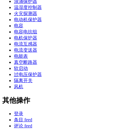
浪涌保护器
温湿度控制器
火灾探测器
电动机保护器
电容
电容电抗组
电机保护器
电流互感器
电流变送器
电能表
真空断路器
软启动
过电压保护器
隔离开关
风机
其他操作
登录
条目 feed
评论 feed