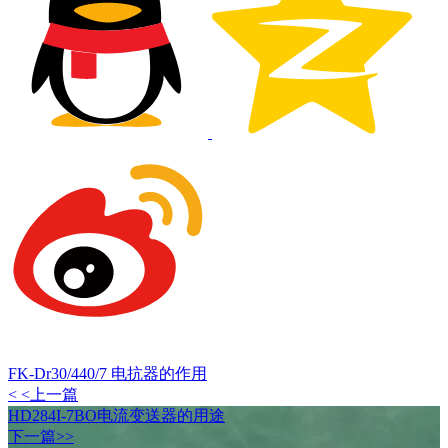
FK-Dr30/440/7 电抗器的作用
< <上一篇
HD284I-7BO电流变送器的用途
下一篇>>