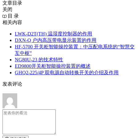
文章目录
关闭
目 录
相关内容
LWK‑D2T(TH) 温湿度控制器的作用
DXN‑Q 户内高压带电显示装置的作用
HF-5700 开关柜智能操控装置：中压配电系统的“智慧交
互中枢”
NG80U-23 的技术特性
ED9800开关柜智能操控装置的概述
GHQ2-225/4P 双电源自动转换开关的介绍及作用
发表评论