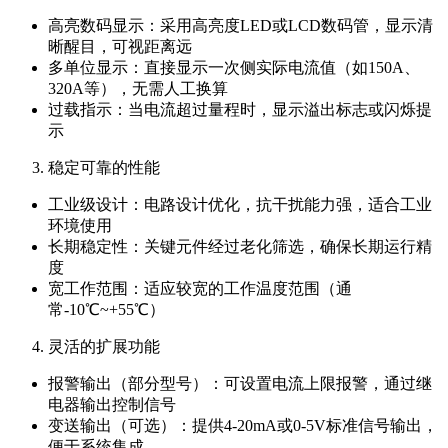
高亮数码显示：采用高亮度LED或LCD数码管，显示清
晰醒目，可视距离远
多单位显示：直接显示一次侧实际电流值（如150A、
320A等），无需人工换算
过载指示：当电流超过量程时，显示溢出标志或闪烁提
示
稳定可靠的性能
工业级设计：电路设计优化，抗干扰能力强，适合工业
环境使用
长期稳定性：关键元件经过老化筛选，确保长期运行精
度
宽工作范围：适应较宽的工作温度范围（通
常-10℃~+55℃）
灵活的扩展功能
报警输出（部分型号）：可设置电流上限报警，通过继
电器输出控制信号
变送输出（可选）：提供4-20mA或0-5V标准信号输出，
便于系统集成