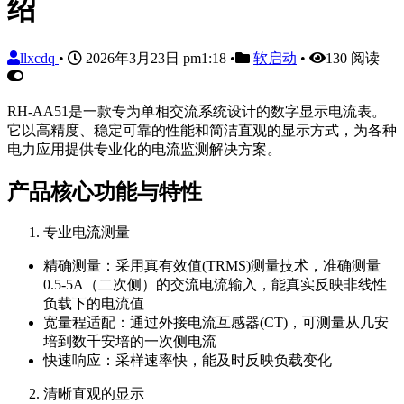
绍
llxcdq
•
2026年3月23日 pm1:18
•
软启动
•
130 阅读
RH-AA51是一款专为单相交流系统设计的数字显示电流表。
它以高精度、稳定可靠的性能和简洁直观的显示方式，为各种
电力应用提供专业化的电流监测解决方案。
产品核心功能与特性
专业电流测量
精确测量：采用真有效值(TRMS)测量技术，准确测量
0.5-5A（二次侧）的交流电流输入，能真实反映非线性
负载下的电流值
宽量程适配：通过外接电流互感器(CT)，可测量从几安
培到数千安培的一次侧电流
快速响应：采样速率快，能及时反映负载变化
清晰直观的显示