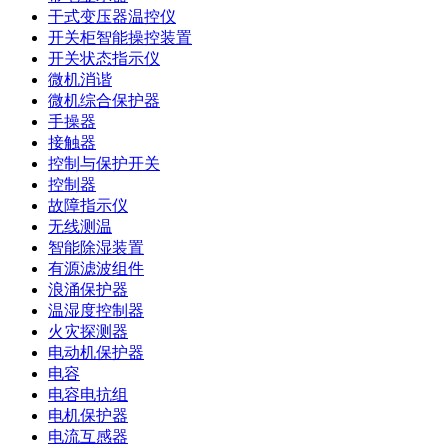
干式变压器温控仪
开关柜智能操控装置
开关状态指示仪
微机消谐
微机综合保护器
手操器
接触器
控制与保护开关
控制器
故障指示仪
无线测温
智能除湿装置
有源滤波组件
浪涌保护器
温湿度控制器
火灾探测器
电动机保护器
电容
电容电抗组
电机保护器
电流互感器