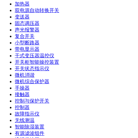
加热器
双电源自动转换开关
变送器
固态调压器
声光报警器
复合开关
小型断路器
带电显示器
干式变压器温控仪
开关柜智能操控装置
开关状态指示仪
微机消谐
微机综合保护器
手操器
接触器
控制与保护开关
控制器
故障指示仪
无线测温
智能除湿装置
有源滤波组件