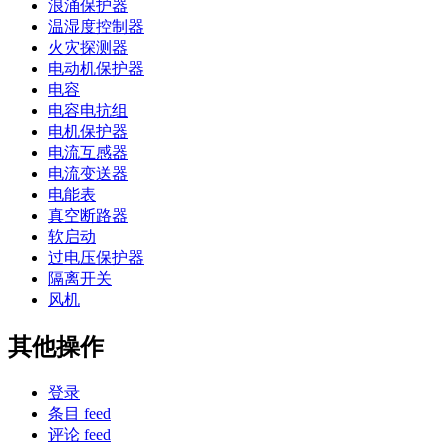
浪涌保护器
温湿度控制器
火灾探测器
电动机保护器
电容
电容电抗组
电机保护器
电流互感器
电流变送器
电能表
真空断路器
软启动
过电压保护器
隔离开关
风机
其他操作
登录
条目 feed
评论 feed