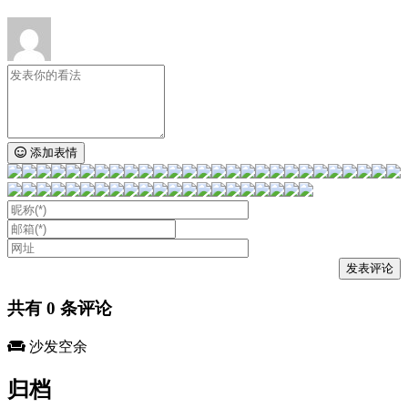
添加表情
共有
0
条评论
沙发空余
归档