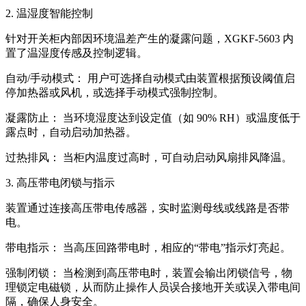
2. 温湿度智能控制
针对开关柜内部因环境温差产生的凝露问题，XGKF-5603 内
置了温湿度传感及控制逻辑。
自动/手动模式： 用户可选择自动模式由装置根据预设阈值启
停加热器或风机，或选择手动模式强制控制。
凝露防止： 当环境湿度达到设定值（如 90% RH）或温度低于
露点时，自动启动加热器。
过热排风： 当柜内温度过高时，可自动启动风扇排风降温。
3. 高压带电闭锁与指示
装置通过连接高压带电传感器，实时监测母线或线路是否带
电。
带电指示： 当高压回路带电时，相应的“带电”指示灯亮起。
强制闭锁： 当检测到高压带电时，装置会输出闭锁信号，物
理锁定电磁锁，从而防止操作人员误合接地开关或误入带电间
隔，确保人身安全。