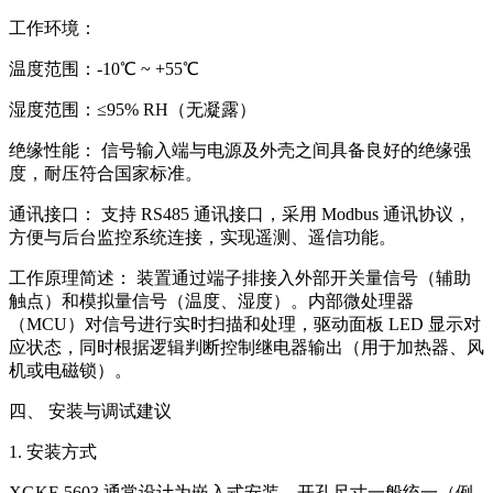
工作环境：
温度范围：-10℃ ~ +55℃
湿度范围：≤95% RH（无凝露）
绝缘性能： 信号输入端与电源及外壳之间具备良好的绝缘强
度，耐压符合国家标准。
通讯接口： 支持 RS485 通讯接口，采用 Modbus 通讯协议，
方便与后台监控系统连接，实现遥测、遥信功能。
工作原理简述： 装置通过端子排接入外部开关量信号（辅助
触点）和模拟量信号（温度、湿度）。内部微处理器
（MCU）对信号进行实时扫描和处理，驱动面板 LED 显示对
应状态，同时根据逻辑判断控制继电器输出（用于加热器、风
机或电磁锁）。
四、 安装与调试建议
1. 安装方式
XGKF-5603 通常设计为嵌入式安装，开孔尺寸一般统一（例