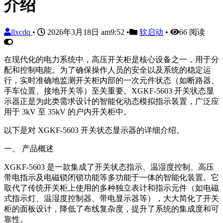
介绍
llxcdq
•
2026年3月18日 am9:52
•
软启动
•
66 阅读
在现代化的电力系统中，高压开关柜是核心设备之一，用于分
配和控制电能。为了确保操作人员的安全以及系统的稳定运
行，实时准确地监测开关柜内部的一次元件状态（如断路器、
手车位置、接地开关等）至关重要。XGKF-5603 开关状态显
示器正是为此类需求设计的智能化动态模拟指示装置，广泛应
用于 3kV 至 35kV 的户内开关柜中。
以下是对 XGKF-5603 开关状态显示器的详细介绍。
一、 产品概述
XGKF-5603 是一款集成了开关状态指示、温湿度控制、高压
带电指示及电磁锁闭锁功能等多功能于一体的智能化装置。它
取代了传统开关柜上使用的多种独立表计和指示元件（如电磁
式指示灯、温湿度控制器、带电显示器等），大大简化了开关
柜的面板设计，降低了布线复杂度，提升了系统的集成度和可
靠性。