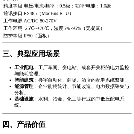
精度等级
电压/电流/频率：0.5级；功率/电能：1.0级
通讯接口
RS485（ModBus-RTU）
工作电源
AC/DC 80-270V
工作环境
-25℃~+70℃，湿度5%~95%（无凝露）
防护等级
IP50（面板）
三、典型应用场景
工业配电
：工厂车间、变电站、成套开关柜的电力监控
与能耗管理。
智能建筑
：楼宇自动化、商场、酒店的配电系统监测。
能源管理
：企业能耗统计、节能改造、电力数据采集与
分析。
基础设施
：水利、冶金、化工等行业的中低压配电系
统。
四、产品价值