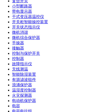
复合开关
小型断路器
带电显示器
干式变压器温控仪
开关柜智能操控装置
开关状态指示仪
微机消谐
微机综合保护器
手操器
接触器
控制与保护开关
控制器
故障指示仪
无线测温
智能除湿装置
有源滤波组件
浪涌保护器
温湿度控制器
火灾探测器
电动机保护器
电容
电容电抗组