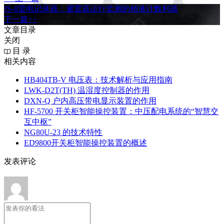
JS-8雷电记录器：避雷器运行监测的精准计数利器
下一篇>>
文章目录
关闭
目 录
相关内容
HB404TB-V 电压表：技术解析与应用指南
LWK‑D2T(TH) 温湿度控制器的作用
DXN‑Q 户内高压带电显示装置的作用
HF-5700 开关柜智能操控装置：中压配电系统的“智慧交
互中枢”
NG80U-23 的技术特性
ED9800开关柜智能操控装置的概述
发表评论