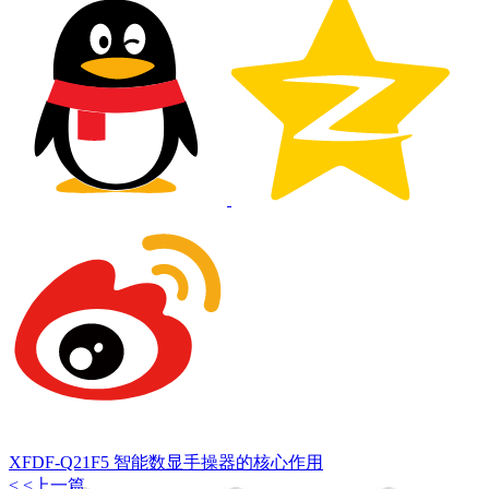
XFDF-Q21F5 智能数显手操器的核心作用
< <上一篇