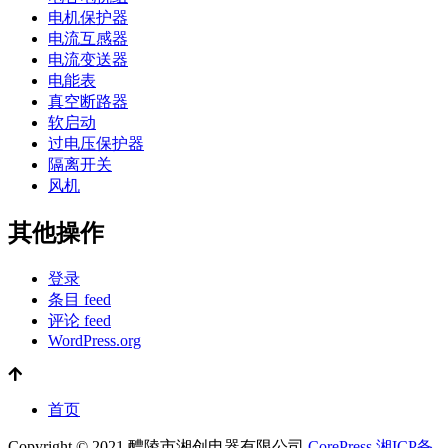
电机保护器
电流互感器
电流变送器
电能表
真空断路器
软启动
过电压保护器
隔离开关
风机
其他操作
登录
条目 feed
评论 feed
WordPress.org
首页
Copyright © 2021 醴陵市湘创电器有限公司
CorePress
湘ICP备