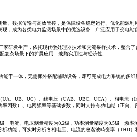
量、数据传输与高效管控，是保障设备稳定运行、优化能源利用的
表现，成为各类电力监测场景中的优选设备，广泛应用于变电站
专业厂家研发生产，依托现代微处理器技术和交流采样技术，整合
适配复杂场景下的扩展应用，兼顾实用性与经济性。
多种功能于一体，无需额外搭配辅助设备，即可完成电力系统的多
A、UB、UC）、线电压（UAB、UBC、UCA）、相电流（I
功率因数）、电网频率等基础参数，同时支持有功电能（正向、
2级，电流、电压测量精度为0.2级，功率测量精度为0.5级，频率
析功能，可实时分析各相电压、电流的总谐波畸变率（THD）和