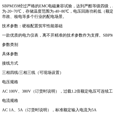
SBPM359经过严格的EMC电磁兼容试验，达到严酷等级
为-20~70℃，存储温度范围为-40~80℃，电压回路功耗
市政、核电等多个行业的配电场景。
技术参数：硬核配置筑牢性能基础
一款优质的电力仪表，离不开精准的技术参数作为支撑。SBP
参数类别
具体参数
接线方式
三相四线/三相三线（可现场设置）
电压规格
AC 100V、380V（订货时说明），过载1.2倍额定电压可连续工
电流规格
AC 1A、5A（订货时说明），标准额定输入电流为5A