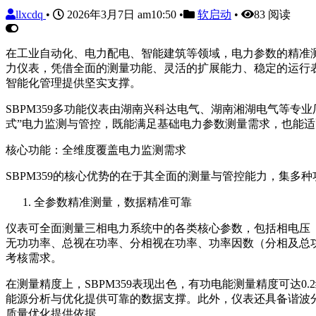
llxcdq
•
2026年3月7日 am10:50
•
软启动
•
83 阅读
在工业自动化、电力配电、智能建筑等领域，电力参数的精准测
力仪表，凭借全面的测量功能、灵活的扩展能力、稳定的运行
智能化管理提供坚实支撑。
SBPM359多功能仪表由湖南兴科达电气、湖南湘湖电气等
式”电力监测与管控，既能满足基础电力参数测量需求，也能
核心功能：全维度覆盖电力监测需求
SBPM359的核心优势的在于其全面的测量与管控能力，集
全参数精准测量，数据精准可靠
仪表可全面测量三相电力系统中的各类核心参数，包括相电压（U
无功功率、总视在功率、分相视在功率、功率因数（分相及总
考核需求。
在测量精度上，SBPM359表现出色，有功电能测量精度可达0.
能源分析与优化提供可靠的数据支撑。此外，仪表还具备谐波分
质量优化提供依据。