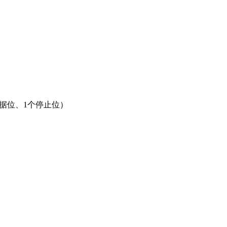
8个数据位、1个停止位）