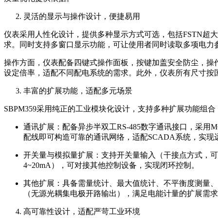
灵活的显示与操作设计，便捷易用
仪表采用人性化设计，提供多种显示方式可选，包括FSTN超
求。同时支持多窗口显示功能，可让使用者同时读取多项电力
操作方面，仪表配备四键式操作面板，按键加盖安全防尘，操作
设定倍率，适配不同配电系统的需求。此外，仪表所有尺寸按
丰富的扩展功能，适配多元场景
SBPM359采用纯正的工业模块化设计，支持多种扩展功能
通讯扩展：配备异步半双工RS-485数字通讯接口，采用
配线即可构造可靠的通讯网络，适配SCADA系统，实现
开关量与模拟量扩展：支持开关量输入（干接点方式，可
4~20mA），可对接其他控制设备，实现闭环控制。
其他扩展：具备需量统计、最大值统计、不平衡度测量、
（无源光耦集电极开路输出），满足电能计量的扩展需求
高可靠性设计，适配严苛工业环境