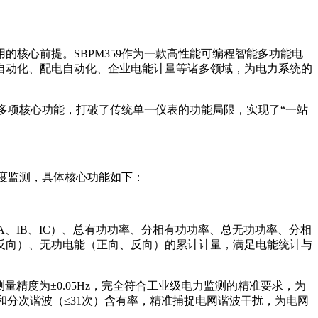
核心前提。SBPM359作为一款高性能可编程智能多功能电
自动化、配电自动化、企业电能计量等诸多领域，为电力系统的
了多项核心功能，打破了传统单一仪表的功能局限，实现了“一站
维度监测，具体核心功能如下：
A、IB、IC）、总有功功率、分相有功功率、总无功功率、分相
反向）、无功电能（正向、反向）的累计计量，满足电能统计与
测量精度为±0.05Hz，完全符合工业级电力监测的精准要求，为
分次谐波（≤31次）含有率，精准捕捉电网谐波干扰，为电网