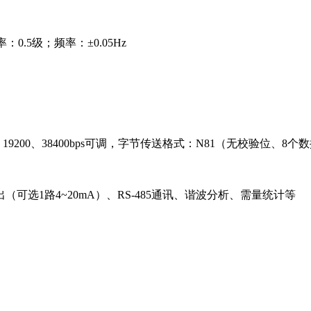
0.5级；频率：±0.05Hz
600、19200、38400bps可调，字节传送格式：N81（无校验位、
可选1路4~20mA）、RS-485通讯、谐波分析、需量统计等