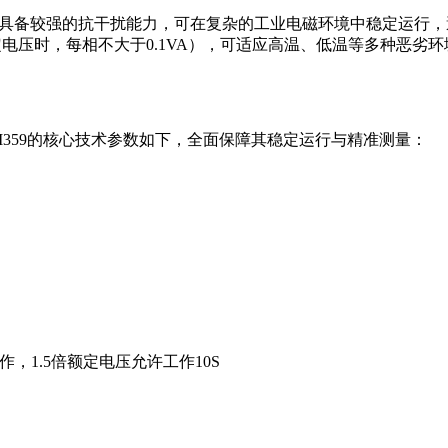
四级，具备较强的抗干扰能力，可在复杂的工业电磁环境中稳定运
低（额定电压时，每相不大于0.1VA），可适应高温、低温等多种
M359的核心技术参数如下，全面保障其稳定运行与精准测量：
作，1.5倍额定电压允许工作10S