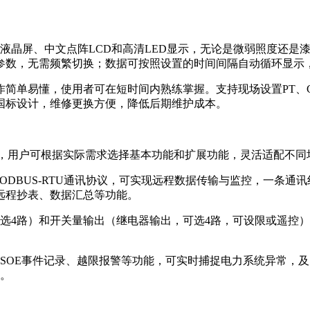
大液晶屏、中文点阵LCD和高清LED显示，无论是微弱照度还
参数，无需频繁切换；数据可按照设置的时间间隔自动循环显示
简单易懂，使用者可在短时间内熟练掌握。支持现场设置PT、
国标设计，维修更换方便，降低后期维护成本。
组合，用户可根据实际需求选择基本功能和扩展功能，灵活适配不
MODBUS-RTU通讯协议，可实现远程数据传输与监控，一条通
远程抄表、数据汇总等功能。
选4路）和开关量输出（继电器输出，可选4路，可设限或遥控）
SOE事件记录、越限报警等功能，可实时捕捉电力系统异常，
。