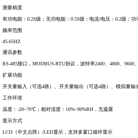
测量精度
有功电能：0.2S级；无功电能：0.5S级；电流/电压：0.2级；功率：
频率范围
45-65HZ
通讯参数
RS-485接口，MODBUS-RTU协议，波特率2400、4800、9
扩展功能
开关量输入（可选4路）、开关量输出（可选4路）、模拟量输出（
工作环境
温度：-20~70℃；相对湿度：10%~90%RH，无凝露
显示方式
LCD（中文点阵）/LED显示，支持多窗口循环显示