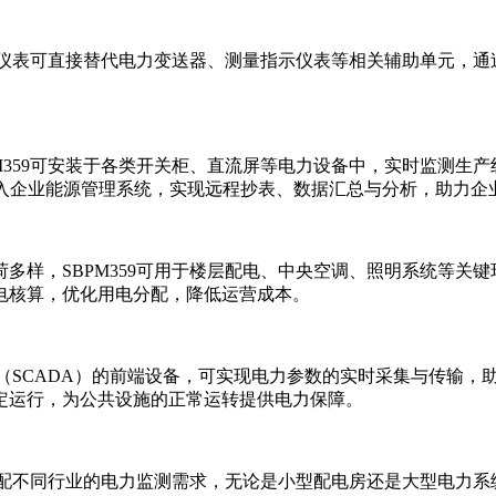
功能仪表可直接替代电力变送器、测量指示仪表等相关辅助单元，
M359可安装于各类开关柜、直流屏等电力设备中，实时监测生
口接入企业能源管理系统，实现远程抄表、数据汇总与分析，助力
多样，SBPM359可用于楼层配电、中央空调、照明系统等关
电核算，优化用电分配，降低运营成本。
监控（SCADA）的前端设备，可实现电力参数的实时采集与传输
定运行，为公共设施的正常运转提供电力保障。
，适配不同行业的电力监测需求，无论是小型配电房还是大型电力