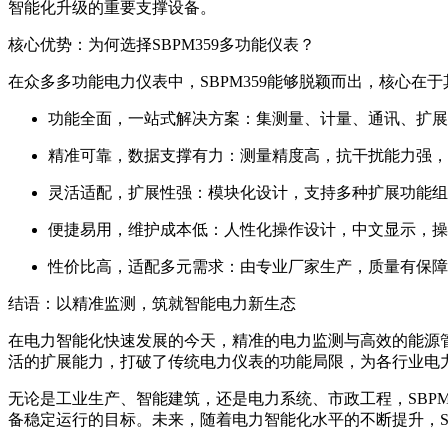
智能化升级的重要支撑设备。
核心优势：为何选择SBPM359多功能仪表？
在众多多功能电力仪表中，SBPM359能够脱颖而出，核心在
功能全面，一站式解决方案：集测量、计量、通讯、扩展
精准可靠，数据支撑有力：测量精度高，抗干扰能力强，
灵活适配，扩展性强：模块化设计，支持多种扩展功能组
便捷易用，维护成本低：人性化操作设计，中文显示，操
性价比高，适配多元需求：由专业厂家生产，质量有保障
结语：以精准监测，筑就智能电力新生态
在电力智能化快速发展的今天，精准的电力监测与高效的能源管
活的扩展能力，打破了传统电力仪表的功能局限，为各行业电
无论是工业生产、智能建筑，还是电力系统、市政工程，SBP
备稳定运行的目标。未来，随着电力智能化水平的不断提升，S