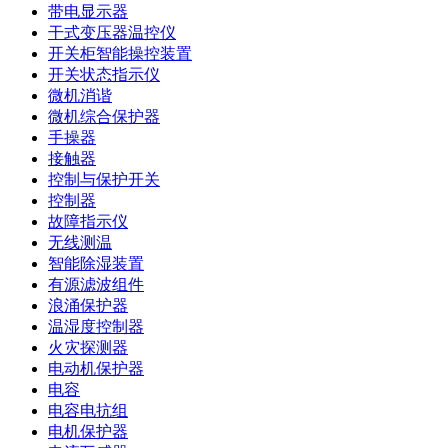
带电显示器
干式变压器温控仪
开关柜智能操控装置
开关状态指示仪
微机消谐
微机综合保护器
手操器
接触器
控制与保护开关
控制器
故障指示仪
无线测温
智能除湿装置
有源滤波组件
浪涌保护器
温湿度控制器
火灾探测器
电动机保护器
电容
电容电抗组
电机保护器