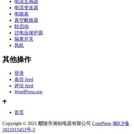
电流互感器
电流变送器
电能表
真空断路器
软启动
过电压保护器
隔离开关
风机
其他操作
登录
条目 feed
评论 feed
WordPress.org
首页
Copyright © 2021 醴陵市湘创电器有限公司
CorePress
湘ICP备
2021015453号-3