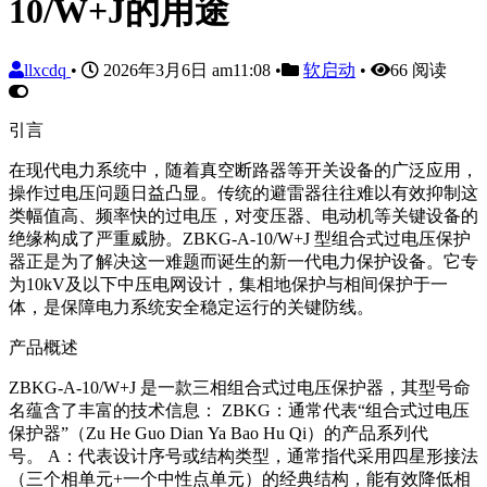
10/W+J的用途
llxcdq
•
2026年3月6日 am11:08
•
软启动
•
66 阅读
引言
在现代电力系统中，随着真空断路器等开关设备的广泛应用，
操作过电压问题日益凸显。传统的避雷器往往难以有效抑制这
类幅值高、频率快的过电压，对变压器、电动机等关键设备的
绝缘构成了严重威胁。ZBKG-A-10/W+J 型组合式过电压保护
器正是为了解决这一难题而诞生的新一代电力保护设备。它专
为10kV及以下中压电网设计，集相地保护与相间保护于一
体，是保障电力系统安全稳定运行的关键防线。
产品概述
ZBKG-A-10/W+J 是一款三相组合式过电压保护器，其型号命
名蕴含了丰富的技术信息： ZBKG：通常代表“组合式过电压
保护器”（Zu He Guo Dian Ya Bao Hu Qi）的产品系列代
号。 A：代表设计序号或结构类型，通常指代采用四星形接法
（三个相单元+一个中性点单元）的经典结构，能有效降低相