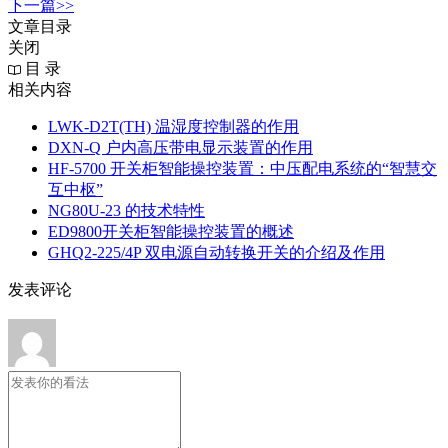
下一篇>>
文章目录
关闭
目 录
相关内容
LWK‑D2T(TH) 温湿度控制器的作用
DXN‑Q 户内高压带电显示装置的作用
HF-5700 开关柜智能操控装置：中压配电系统的“智慧交
互中枢”
NG80U-23 的技术特性
ED9800开关柜智能操控装置的概述
GHQ2-225/4P 双电源自动转换开关的介绍及作用
发表评论