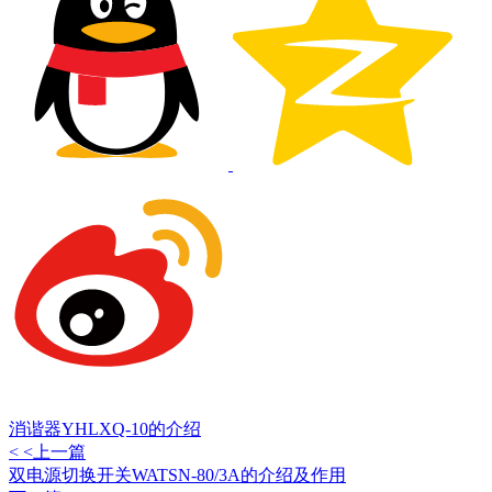
消谐器YHLXQ-10的介绍
< <上一篇
双电源切换开关WATSN-80/3A的介绍及作用