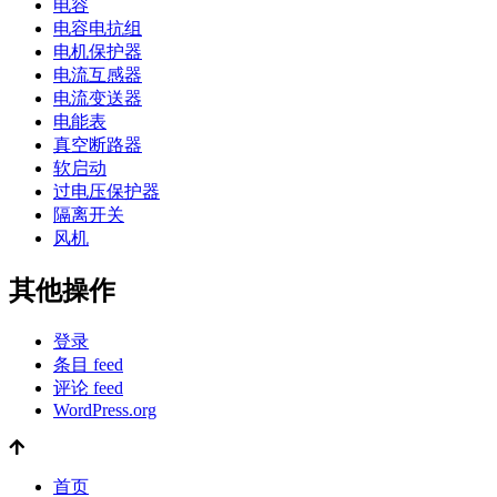
电容
电容电抗组
电机保护器
电流互感器
电流变送器
电能表
真空断路器
软启动
过电压保护器
隔离开关
风机
其他操作
登录
条目 feed
评论 feed
WordPress.org
首页