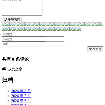
添加表情
共有
0
条评论
沙发空余
归档
2026 年 8 月
2026 年 7 月
2026 年 6 月