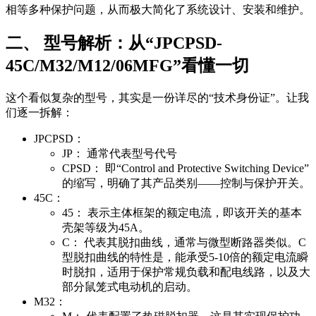
相等多种保护问题，从而极大简化了系统设计、安装和维护。
二、 型号解析：从“JPCPSD-
45C/M32/M12/06MFG”看懂一切
这个看似复杂的型号，其实是一份详尽的“技术身份证”。让我
们逐一拆解：
JPCPSD：
JP： 通常代表型号代号
CPSD： 即“Control and Protective Switching Device”
的缩写，明确了其产品类别——控制与保护开关。
45C：
45： 表示主体框架的额定电流，即该开关的基本
壳架等级为45A。
C： 代表其脱扣曲线，通常与微型断路器类似。C
型脱扣曲线的特性是，能承受5-10倍的额定电流瞬
时脱扣，适用于保护常规负载和配电线路，以及大
部分鼠笼式电动机的启动。
M32：