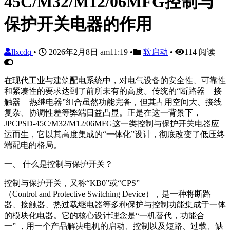
45C/M32/M12/06MFG控制与
保护开关电器的作用
llxcdq
•
2026年2月8日 am11:19
•
软启动
•
114 阅读
在现代工业与建筑配电系统中，对电气设备的安全性、可靠性
和紧凑性的要求达到了前所未有的高度。传统的“断路器 + 接
触器 + 热继电器”组合虽然功能完备，但其占用空间大、接线
复杂、协调性差等弊端日益凸显。正是在这一背景下，
JPCPSD-45C/M32/M12/06MFG这一类控制与保护开关电器应
运而生，它以其高度集成的“一体化”设计，彻底改变了低压终
端配电的格局。
一、 什么是控制与保护开关？
控制与保护开关，又称“KB0”或“CPS”
（Control and Protective Switching Device），是一种将断路
器、接触器、热过载继电器等多种保护与控制功能集成于一体
的模块化电器。它的核心设计理念是“一机替代，功能合
一” ，用一个产品解决电机的启动、控制以及短路、过载、缺