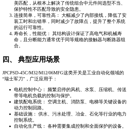
美匹配，从根本上解决了传统组合中元件间选型不当、
保护特性不匹配导致的安全隐患。
连接简单，可靠性高： 大幅减少了内部接线，降低了安
装工时和出错率，同时减少了故障点，提升了整个系统
的运行可靠性。
寿命长，性能优： 其结构设计保证了高电气和机械寿
命，且分断能力通常优于同等规格的接触器与断路器组
合。
四、 典型应用场景
JPCPSD-45C/M32/M12/06MFG这类开关是工业自动化领域的
“瑞士军刀”，广泛应用于：
电机控制中心： 频繁启停的风机、水泵、压缩机、传送
带等电机负载的控制与保护。
建筑配电系统： 空调主机、消防泵、电梯等关键设备的
动力控制回路。
基础设施： 供水、污水处理、冶金、石化等行业的电力
控制系统。
自动化生产线： 各种需要集成控制和全面保护的设备。