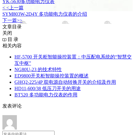
YK-5630多功能电力仪表
< <上一篇
SYM803W-2D4Y 多功能电力仪表的介绍
下一篇>>
文章目录
关闭
目 录
相关内容
HF-5700 开关柜智能操控装置：中压配电系统的“智慧交
互中枢”
NG80U-23 的技术特性
ED9800开关柜智能操控装置的概述
GHQ2-225/4P 双电源自动转换开关的介绍及作用
HD11-600/38 低压刀开关的用途
BT520 多功能电力仪表的作用
发表评论