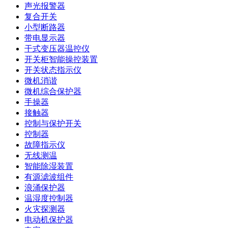
声光报警器
复合开关
小型断路器
带电显示器
干式变压器温控仪
开关柜智能操控装置
开关状态指示仪
微机消谐
微机综合保护器
手操器
接触器
控制与保护开关
控制器
故障指示仪
无线测温
智能除湿装置
有源滤波组件
浪涌保护器
温湿度控制器
火灾探测器
电动机保护器