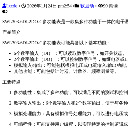
llxcdq
•
2026年1月24日 pm2:54
•
软启动
•
90 阅读
SWL303-6DI-2DO-C多功能表是一款集多种功能于一
产品简介
SWL303-6DI-2DO-C多功能表可能具备以下基本功能：
6个数字输入（DI） ：可以读取数字信号，如开关状态。
2个数字输出（DO） ：可以控制数字信号，如继电器或L
模拟输入/输出：可能包括模拟电压或电流输入/输出功能
其他功能：可能包括计时器、计数器、频率测量等。
主要特点
多功能性：集成了多种功能，可以满足不同的测试和控制
数字输入输出：6个数字输入和2个数字输出，便于与各
模拟处理能力：具备模拟信号处理能力，可以进行电压或
可编程性：可能支持用户编程，以实现特定的控制逻辑或