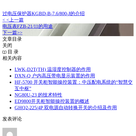
过电压保护器KGBD-B-7.6/800-J的介绍
< <上一篇
电压表FZB-21/11的用途
下一篇>>
文章目录
关闭
目 录
相关内容
LWK‑D2T(TH) 温湿度控制器的作用
DXN‑Q 户内高压带电显示装置的作用
HF-5700 开关柜智能操控装置：中压配电系统的“智慧交
互中枢”
NG80U-23 的技术特性
ED9800开关柜智能操控装置的概述
GHQ2-225/4P 双电源自动转换开关的介绍及作用
发表评论