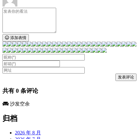
添加表情
共有
0
条评论
沙发空余
归档
2026 年 8 月