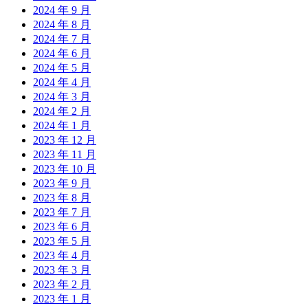
2024 年 9 月
2024 年 8 月
2024 年 7 月
2024 年 6 月
2024 年 5 月
2024 年 4 月
2024 年 3 月
2024 年 2 月
2024 年 1 月
2023 年 12 月
2023 年 11 月
2023 年 10 月
2023 年 9 月
2023 年 8 月
2023 年 7 月
2023 年 6 月
2023 年 5 月
2023 年 4 月
2023 年 3 月
2023 年 2 月
2023 年 1 月