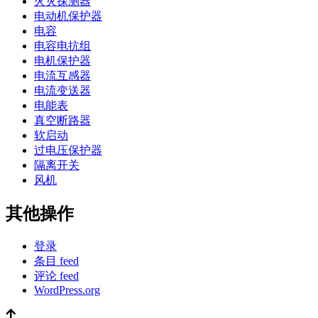
火灾探测器
电动机保护器
电容
电容电抗组
电机保护器
电流互感器
电流变送器
电能表
真空断路器
软启动
过电压保护器
隔离开关
风机
其他操作
登录
条目 feed
评论 feed
WordPress.org