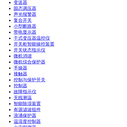
变送器
固态调压器
声光报警器
复合开关
小型断路器
带电显示器
干式变压器温控仪
开关柜智能操控装置
开关状态指示仪
微机消谐
微机综合保护器
手操器
接触器
控制与保护开关
控制器
故障指示仪
无线测温
智能除湿装置
有源滤波组件
浪涌保护器
温湿度控制器