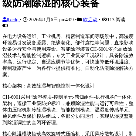
级防潮除湿的核心装备
llxcdq
•
2026年1月6日 pm4:09
•
软启动
•
113 阅读
在电力设备运维、工业机房、精密制造车间等场景中，高湿度
环境易引发设备凝露、绝缘老化、部件腐蚀等问题，直接影响
设备运行安全与使用寿命。智能除湿装置CH-6001依托高效除
湿技术与智能控制逻辑，专为工业复杂工况设计，具备除湿效
率高、运行稳定、自适应调节等优势，可快速降低环境湿度、
抑制凝露产生，为各行业提供精准化、自动化防潮除湿解决方
案。
核心架构：高效除湿与智能控制一体化设计
CH-6001采用“除湿模块-控制单元-感知组件-执行机构”一体化
架构，遵循工业级防护标准，兼顾除湿性能与运行可靠性，整
体由压缩机制冷除湿模块、智能控制模块、温湿度传感单元、
通风组件及保护模块组成，各部分协同运作，实现从湿度监测
到除湿调控的全闭环管理。
核心除湿模块搭载高效旋转式压缩机，采用风冷散热设计，制