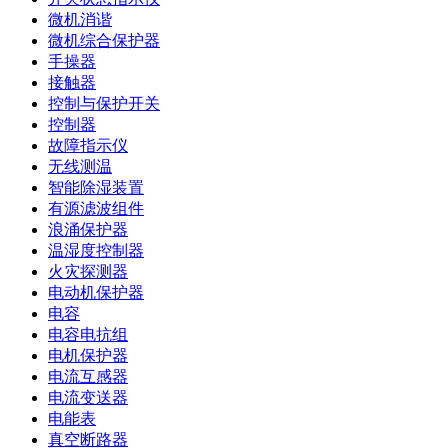
微机消谐
微机综合保护器
手操器
接触器
控制与保护开关
控制器
故障指示仪
无线测温
智能除湿装置
有源滤波组件
浪涌保护器
温湿度控制器
火灾探测器
电动机保护器
电容
电容电抗组
电机保护器
电流互感器
电流变送器
电能表
真空断路器