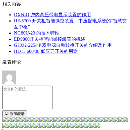
相关内容
DXN‑Q 户内高压带电显示装置的作用
HF-5700 开关柜智能操控装置：中压配电系统的“智慧交
互中枢”
NG80U-23 的技术特性
ED9800开关柜智能操控装置的概述
GHQ2-225/4P 双电源自动转换开关的介绍及作用
HD11-600/38 低压刀开关的用途
发表评论
添加表情