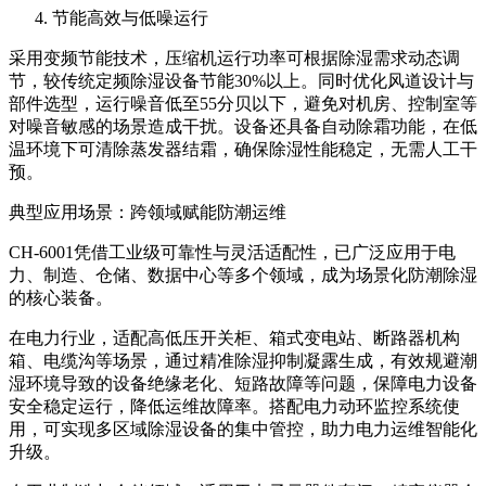
节能高效与低噪运行
采用变频节能技术，压缩机运行功率可根据除湿需求动态调
节，较传统定频除湿设备节能30%以上。同时优化风道设计与
部件选型，运行噪音低至55分贝以下，避免对机房、控制室等
对噪音敏感的场景造成干扰。设备还具备自动除霜功能，在低
温环境下可清除蒸发器结霜，确保除湿性能稳定，无需人工干
预。
典型应用场景：跨领域赋能防潮运维
CH-6001凭借工业级可靠性与灵活适配性，已广泛应用于电
力、制造、仓储、数据中心等多个领域，成为场景化防潮除湿
的核心装备。
在电力行业，适配高低压开关柜、箱式变电站、断路器机构
箱、电缆沟等场景，通过精准除湿抑制凝露生成，有效规避潮
湿环境导致的设备绝缘老化、短路故障等问题，保障电力设备
安全稳定运行，降低运维故障率。搭配电力动环监控系统使
用，可实现多区域除湿设备的集中管控，助力电力运维智能化
升级。