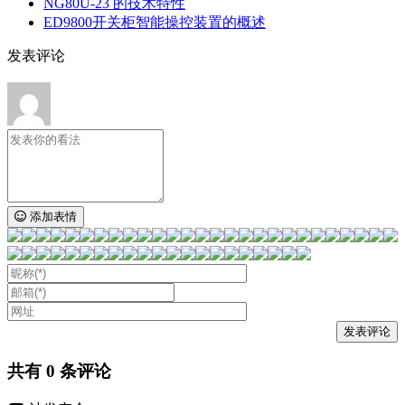
NG80U-23 的技术特性
ED9800开关柜智能操控装置的概述
发表评论
添加表情
共有
0
条评论