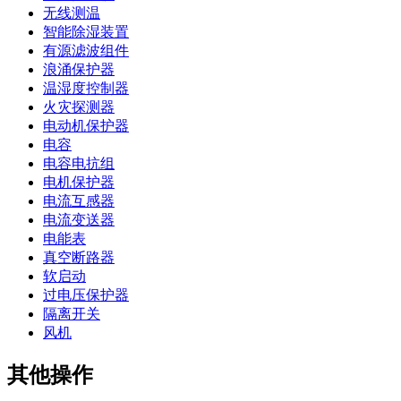
无线测温
智能除湿装置
有源滤波组件
浪涌保护器
温湿度控制器
火灾探测器
电动机保护器
电容
电容电抗组
电机保护器
电流互感器
电流变送器
电能表
真空断路器
软启动
过电压保护器
隔离开关
风机
其他操作