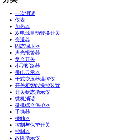
一次消谐
仪表
加热器
双电源自动转换开关
变送器
固态调压器
声光报警器
复合开关
小型断路器
带电显示器
干式变压器温控仪
开关柜智能操控装置
开关状态指示仪
微机消谐
微机综合保护器
手操器
接触器
控制与保护开关
控制器
故障指示仪