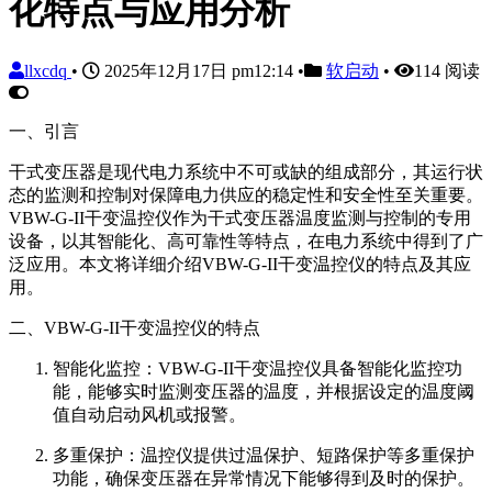
化特点与应用分析
llxcdq
•
2025年12月17日 pm12:14
•
软启动
•
114 阅读
一、引言
干式变压器是现代电力系统中不可或缺的组成部分，其运行状
态的监测和控制对保障电力供应的稳定性和安全性至关重要。
VBW-G-II干变温控仪作为干式变压器温度监测与控制的专用
设备，以其智能化、高可靠性等特点，在电力系统中得到了广
泛应用。本文将详细介绍VBW-G-II干变温控仪的特点及其应
用。
二、VBW-G-II干变温控仪的特点
智能化监控：VBW-G-II干变温控仪具备智能化监控功
能，能够实时监测变压器的温度，并根据设定的温度阈
值自动启动风机或报警。
多重保护：温控仪提供过温保护、短路保护等多重保护
功能，确保变压器在异常情况下能够得到及时的保护。