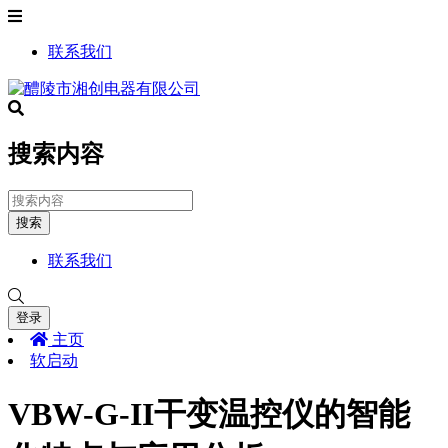
联系我们
搜索内容
搜索
联系我们
登录
主页
软启动
VBW-G-II干变温控仪的智能