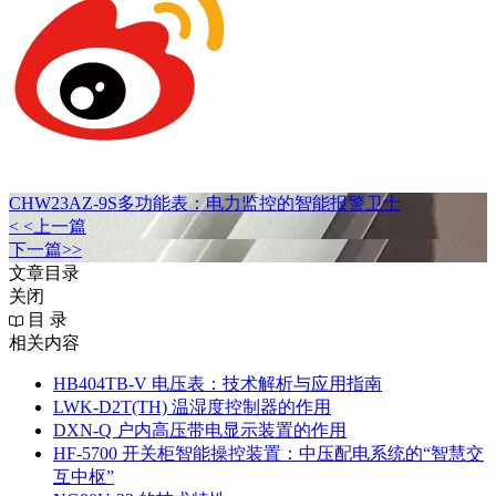
CHW23AZ-9S多功能表：电力监控的智能报警卫士
< <上一篇
下一篇>>
文章目录
关闭
目 录
相关内容
HB404TB-V 电压表：技术解析与应用指南
LWK‑D2T(TH) 温湿度控制器的作用
DXN‑Q 户内高压带电显示装置的作用
HF-5700 开关柜智能操控装置：中压配电系统的“智慧交
互中枢”