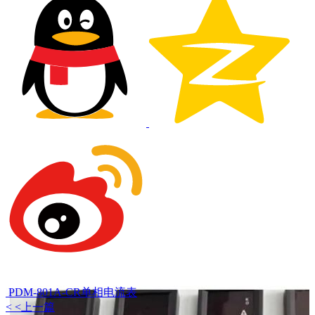
PDM-801A-CR单相电流表
< <上一篇