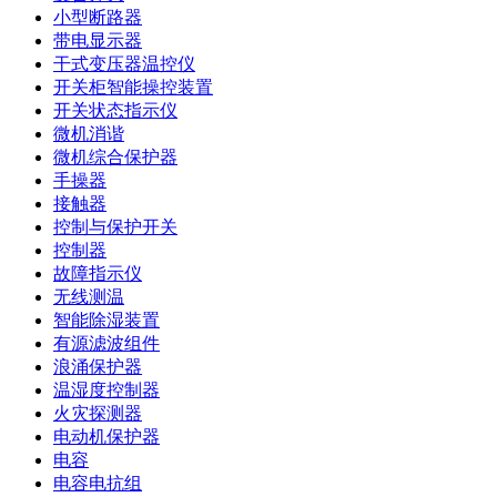
小型断路器
带电显示器
干式变压器温控仪
开关柜智能操控装置
开关状态指示仪
微机消谐
微机综合保护器
手操器
接触器
控制与保护开关
控制器
故障指示仪
无线测温
智能除湿装置
有源滤波组件
浪涌保护器
温湿度控制器
火灾探测器
电动机保护器
电容
电容电抗组