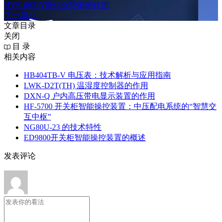
HVR-6631V微机保护器的作用
下一篇>>
文章目录
关闭
目 录
相关内容
HB404TB-V 电压表：技术解析与应用指南
LWK‑D2T(TH) 温湿度控制器的作用
DXN‑Q 户内高压带电显示装置的作用
HF-5700 开关柜智能操控装置：中压配电系统的“智慧交
互中枢”
NG80U-23 的技术特性
ED9800开关柜智能操控装置的概述
发表评论