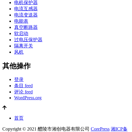
电机保护器
电流互感器
电流变送器
电能表
真空断路器
软启动
过电压保护器
隔离开关
风机
其他操作
登录
条目 feed
评论 feed
WordPress.org
首页
Copyright © 2021 醴陵市湘创电器有限公司
CorePress
湘ICP备