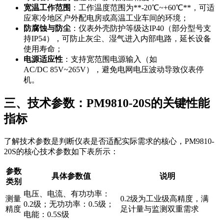
宽温工作范围
：工作温度范围为**-20℃~+60℃**，可适
应寒冷地区户外配电房或高温工业车间的环境；
防腐蚀与防尘
：仪表外壳防护等级达IP40（部分型号支
持IP54），可防止灰尘、湿气进入内部电路，延长设备
使用寿命；
电源适应性
：支持宽范围电源输入（如
AC/DC 85V~265V），避免电网电压波动导致仪表停
机。
三、技术参数：PM9810-20S的关键性能
指标
了解技术参数是判断仪表是否适配实际需求的核心，PM9810-
20S的核心技术参数如下表所示：
参数
具体参数值
说明
类别
电压、电流、有功功率：
测量
0.2级为工业级高精度，满
0.2级；无功功率：0.5级；
精度
足计量与监测双重需求
电能：0.5S级