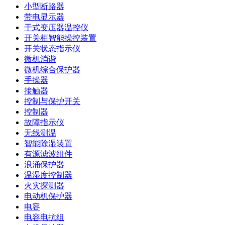
小型断路器
带电显示器
干式变压器温控仪
开关柜智能操控装置
开关状态指示仪
微机消谐
微机综合保护器
手操器
接触器
控制与保护开关
控制器
故障指示仪
无线测温
智能除湿装置
有源滤波组件
浪涌保护器
温湿度控制器
火灾探测器
电动机保护器
电容
电容电抗组