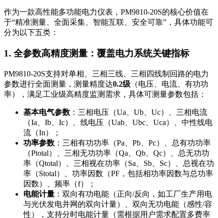
作为一款高性能多功能电力仪表，PM9810-20S的核心价值在
于“精准测量、全面采集、智能互联、安全可靠”，具体功能可
分为以下五类：
1. 全参数高精度测量：覆盖电力系统关键指标
PM9810-20S支持对单相、三相三线、三相四线制回路的电力
参数进行全面测量，测量精度达
0.2级
（电压、电流、有功功
率），满足工业级高精度监测需求，具体可测量参数包括：
基本电气参数
：三相电压（Ua、Ub、Uc）、三相电流
（Ia、Ib、Ic）、线电压（Uab、Ubc、Uca）、中性线电
流（In）；
功率参数
：三相有功功率（Pa、Pb、Pc）、总有功功率
（Ptotal）、三相无功功率（Qa、Qb、Qc）、总无功功
率（Qtotal）、三相视在功率（Sa、Sb、Sc）、总视在功
率（Stotal）、功率因数（PF，包括相功率因数与总功率
因数）、频率（f）；
电能计量
：双向有功电能（正向/反向，如工厂生产用电
与光伏发电并网的双向计量）、双向无功电能（感性/容
性），支持分时电能计量（需根据用户需求配置多费率