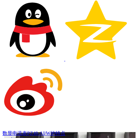
数显电流表PZ48-AI/W的特点