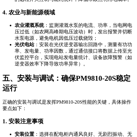
4. 农业与新能源领域
农业灌溉系统
：监测灌溉水泵的电流、功率，当电网电
压过低（如农网高峰期电压波动）时，发出报警并切断
水泵电源，避免电机因低压过载烧毁；
光伏电站
：安装在光伏逆变器输出回路中，测量有功功
率、发电量、功率因数，通过通信接口将数据上传至光
伏监控平台，实现电站发电量统计、设备故障预警（如
逆变器效率下降导致功率异常）。
五、安装与调试：确保PM9810-20S稳定
运行
正确的安装与调试是发挥PM9810-20S性能的关键，具体操作
要点如下：
1. 安装注意事项
安装位置
：选择在配电柜内通风良好、无剧烈振动、无