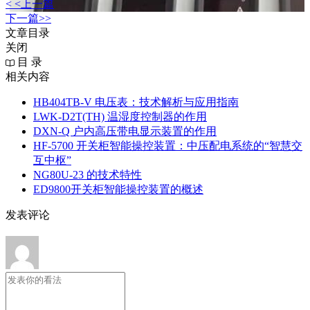
< <上一篇
下一篇>>
文章目录
关闭
目 录
相关内容
HB404TB-V 电压表：技术解析与应用指南
LWK‑D2T(TH) 温湿度控制器的作用
DXN‑Q 户内高压带电显示装置的作用
HF-5700 开关柜智能操控装置：中压配电系统的“智慧交
互中枢”
NG80U-23 的技术特性
ED9800开关柜智能操控装置的概述
发表评论