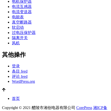
电机保护器
电流互感器
电流变送器
电能表
真空断路器
软启动
过电压保护器
隔离开关
风机
其他操作
登录
条目 feed
评论 feed
WordPress.org
首页
Copyright © 2021 醴陵市湘创电器有限公司
CorePress
湘ICP备