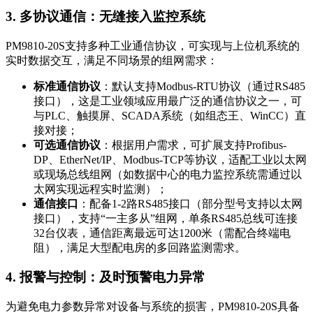
3. 多协议通信：无缝接入监控系统
PM9810-20S支持多种工业通信协议，可实现与上位机系统的
实时数据交互，满足不同场景的组网需求：
标准通信协议
：默认支持Modbus-RTU协议（通过RS485
接口），这是工业领域应用最广泛的通信协议之一，可
与PLC、触摸屏、SCADA系统（如组态王、WinCC）直
接对接；
可选通信协议
：根据用户需求，可扩展支持Profibus-
DP、EtherNet/IP、Modbus-TCP等协议，适配工业以太网
或现场总线组网（如数据中心的电力监控系统需通过以
太网实现远程实时监测）；
通信接口
：配备1-2路RS485接口（部分型号支持以太网
接口），支持“一主多从”组网，单条RS485总线可连接
32台仪表，通信距离最远可达1200米（需配合终端电
阻），满足大型配电房的多回路监测需求。
4. 报警与控制：及时预警电力异常
为避免电力参数异常对设备与系统的损害，PM9810-20S具备