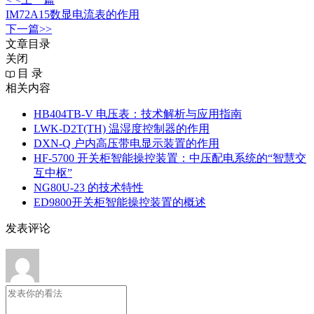
IM72A15数显电流表的作用
下一篇>>
文章目录
关闭
目 录
相关内容
HB404TB-V 电压表：技术解析与应用指南
LWK‑D2T(TH) 温湿度控制器的作用
DXN‑Q 户内高压带电显示装置的作用
HF-5700 开关柜智能操控装置：中压配电系统的“智慧交
互中枢”
NG80U-23 的技术特性
ED9800开关柜智能操控装置的概述
发表评论