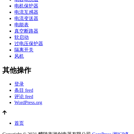
电机保护器
电流互感器
电流变送器
电能表
真空断路器
软启动
过电压保护器
隔离开关
风机
其他操作
登录
条目 feed
评论 feed
WordPress.org
首页