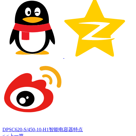
DPSC620-S/450-10-H1智能电容器特点
< <上一篇