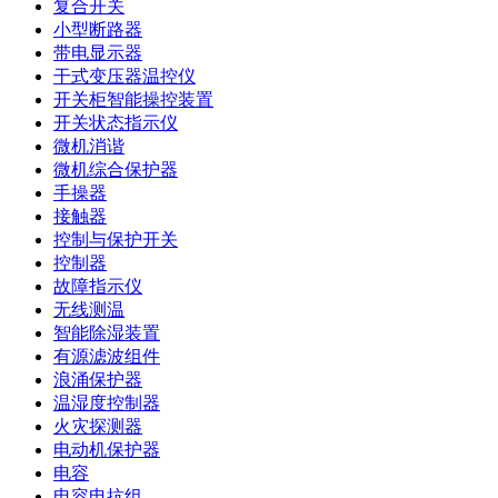
复合开关
小型断路器
带电显示器
干式变压器温控仪
开关柜智能操控装置
开关状态指示仪
微机消谐
微机综合保护器
手操器
接触器
控制与保护开关
控制器
故障指示仪
无线测温
智能除湿装置
有源滤波组件
浪涌保护器
温湿度控制器
火灾探测器
电动机保护器
电容
电容电抗组