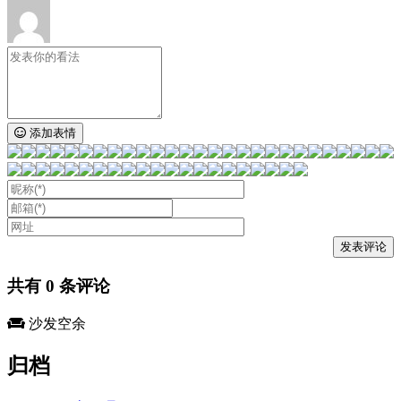
添加表情
共有
0
条评论
沙发空余
归档