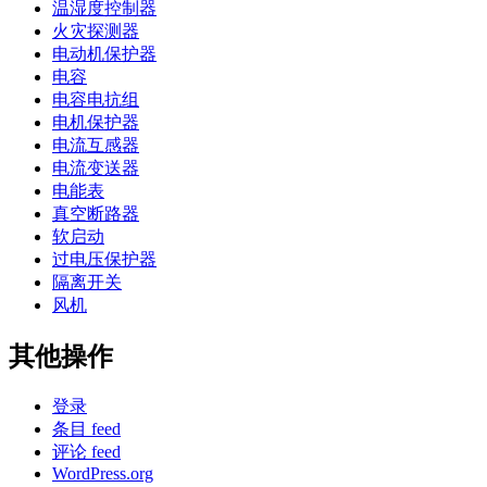
温湿度控制器
火灾探测器
电动机保护器
电容
电容电抗组
电机保护器
电流互感器
电流变送器
电能表
真空断路器
软启动
过电压保护器
隔离开关
风机
其他操作
登录
条目 feed
评论 feed
WordPress.org