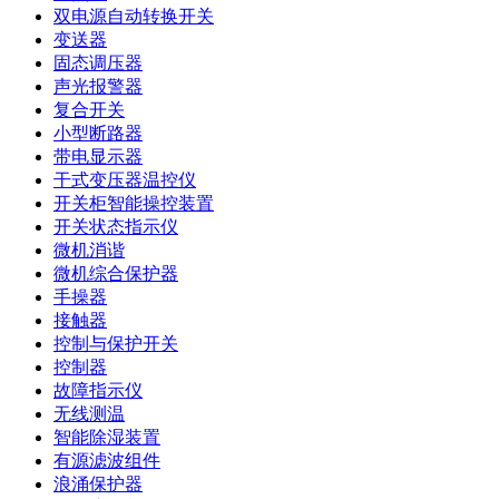
双电源自动转换开关
变送器
固态调压器
声光报警器
复合开关
小型断路器
带电显示器
干式变压器温控仪
开关柜智能操控装置
开关状态指示仪
微机消谐
微机综合保护器
手操器
接触器
控制与保护开关
控制器
故障指示仪
无线测温
智能除湿装置
有源滤波组件
浪涌保护器