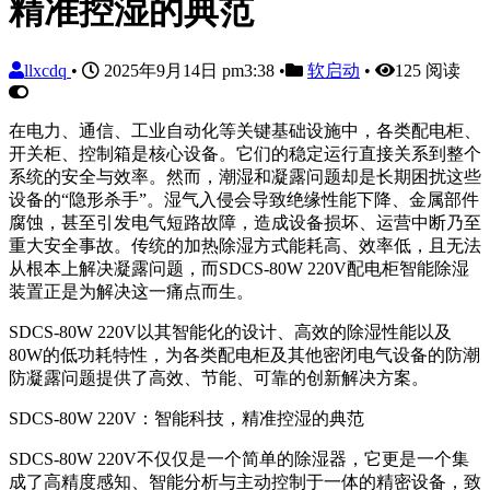
精准控湿的典范
llxcdq
•
2025年9月14日 pm3:38
•
软启动
•
125 阅读
在电力、通信、工业自动化等关键基础设施中，各类配电柜、
开关柜、控制箱是核心设备。它们的稳定运行直接关系到整个
系统的安全与效率。然而，潮湿和凝露问题却是长期困扰这些
设备的“隐形杀手”。湿气入侵会导致绝缘性能下降、金属部件
腐蚀，甚至引发电气短路故障，造成设备损坏、运营中断乃至
重大安全事故。传统的加热除湿方式能耗高、效率低，且无法
从根本上解决凝露问题，而SDCS-80W 220V配电柜智能除湿
装置正是为解决这一痛点而生。
SDCS-80W 220V以其智能化的设计、高效的除湿性能以及
80W的低功耗特性，为各类配电柜及其他密闭电气设备的防潮
防凝露问题提供了高效、节能、可靠的创新解决方案。
SDCS-80W 220V：智能科技，精准控湿的典范
SDCS-80W 220V不仅仅是一个简单的除湿器，它更是一个集
成了高精度感知、智能分析与主动控制于一体的精密设备，致