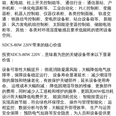
箱、配电箱、柱上开关控制箱等。 通信行业： 通信基站、户
外机柜、一体化电源柜等。 工业自动化： PLC控制柜、变频
器柜、机器人控制箱、仪器仪表柜、各类控制面板。 轨道交
通： 铁路信号控制柜、变电所设备柜、站台设备箱等。 新能
源： 风力发电机组控制柜、太阳能逆变器控制箱、储能电池
柜等。 其他： 各类对环境湿度敏感且要求低能耗的密闭设备
空间。
SDCS-80W 220V带来的核心价值
投资SDCS-80W 220V，意味着为您的关键设备带来以下显著
价值：
设备可靠性大幅提升： 彻底消除凝露风险，大幅降低电气故
障率，保障设备稳定运行。 设备寿命显著延长： 减少潮湿导
致的腐蚀和绝缘老化，有效保护关键部件，延长设备使用寿
命。 运维成本大幅削减： 降低因潮湿导致的维修、更换部件
的费用，同时减少人工巡检和维护的频率，更因其80W低功耗
设计而大幅降低电费开支。 能源消耗优化： 智能按需运行，
实现高效节能，符合绿色环保理念。 操作与管理智能化： 远
程监控、数据分析与告警，大幅提升管理效率。 生产与运营
安全保障： 预防电气短路等安全隐患，为人员和设备提供更