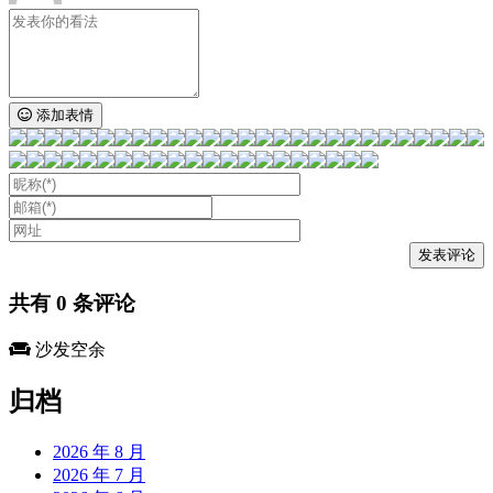
添加表情
共有
0
条评论
沙发空余
归档
2026 年 8 月
2026 年 7 月