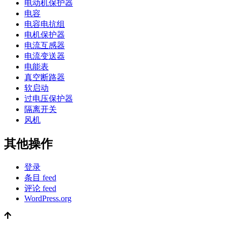
电动机保护器
电容
电容电抗组
电机保护器
电流互感器
电流变送器
电能表
真空断路器
软启动
过电压保护器
隔离开关
风机
其他操作
登录
条目 feed
评论 feed
WordPress.org