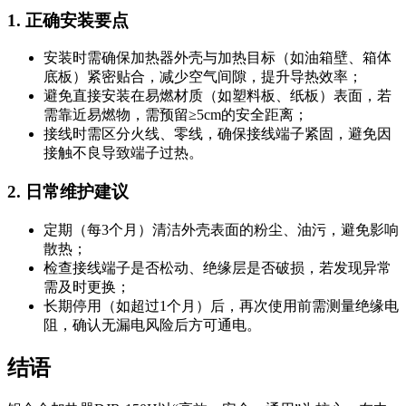
1. 正确安装要点
安装时需确保加热器外壳与加热目标（如油箱壁、箱体
底板）紧密贴合，减少空气间隙，提升导热效率；
避免直接安装在易燃材质（如塑料板、纸板）表面，若
需靠近易燃物，需预留≥5cm的安全距离；
接线时需区分火线、零线，确保接线端子紧固，避免因
接触不良导致端子过热。
2. 日常维护建议
定期（每3个月）清洁外壳表面的粉尘、油污，避免影响
散热；
检查接线端子是否松动、绝缘层是否破损，若发现异常
需及时更换；
长期停用（如超过1个月）后，再次使用前需测量绝缘电
阻，确认无漏电风险后方可通电。
结语