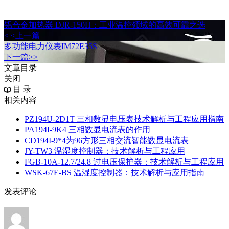
铝合金加热器 DJR-150H：工业温控领域的高效可靠之选
< <上一篇
多功能电力仪表IM72E35S
下一篇>>
文章目录
关闭
目 录
相关内容
PZ194U-2D1T 三相数显电压表技术解析与工程应用指南
PA194I‑9K4 三相数显电流表的作用
CD194I‑9*4为96方形三相交流智能数显电流表
JY-TW3 温湿度控制器：技术解析与工程应用
FGB-10A-12.7/24.8 过电压保护器：技术解析与工程应用
WSK-67E-BS 温湿度控制器：技术解析与应用指南
发表评论