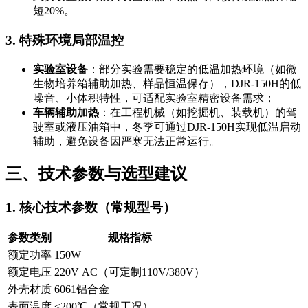
短20%。
3. 特殊环境局部温控
实验室设备
：部分实验需要稳定的低温加热环境（如微
生物培养箱辅助加热、样品恒温保存），DJR-150H的低
噪音、小体积特性，可适配实验室精密设备需求；
车辆辅助加热
：在工程机械（如挖掘机、装载机）的驾
驶室或液压油箱中，冬季可通过DJR-150H实现低温启动
辅助，避免设备因严寒无法正常运行。
三、技术参数与选型建议
1. 核心技术参数（常规型号）
参数类别
规格指标
额定功率
150W
额定电压
220V AC（可定制110V/380V）
外壳材质
6061铝合金
表面温度
≤200℃（常规工况）