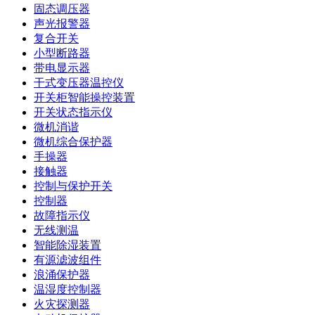
固态调压器
声光报警器
复合开关
小型断路器
带电显示器
干式变压器温控仪
开关柜智能操控装置
开关状态指示仪
微机消谐
微机综合保护器
手操器
接触器
控制与保护开关
控制器
故障指示仪
无线测温
智能除湿装置
有源滤波组件
浪涌保护器
温湿度控制器
火灾探测器