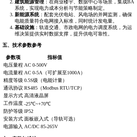
建筑能源管理
：在商业楼宇、数据中心等场景，集成BA
系统，实现电力成本分析与节能策略制定。
新能源系统
：配套光伏电站、风电场的并网监测，确保
电能质量符合电网接入标准，同时统计发电量。
基础设施
：轨道交通、市政电网的电力调度系统，为运
维决策提供实时数据支撑，提升供电可靠性。
五、技术参数参考
参数项
指标值
电压量程
AC 0-500V
电流量程
AC 0-5A（可扩展至1000A）
精度等级
0.5S级（电能计量）
通讯协议
RS485（Modbus RTU/TCP）
显示方式
高清液晶屏
工作温度
-25℃~+70℃
防护等级
IP52
安装方式
面板嵌入式（导轨可选）
电源输入
AC/DC 85-265V