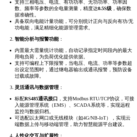
支持三相电压、电流、有功功率、无功功率、功率因
数、频率等参数的全电量测量，精度达
0.5S级
，确保数
据准确性。
具备双向电能计量功能，可分别统计正向与反向有功/无
功电能，满足精细化能源管理需求。
智能分析与报警功能
：
内置最大需量统计功能，自动记录指定时间段内的最大
用电负荷，为负荷优化提供依据。
支持可编程上下限报警，当电压、电流、功率等参数超
出设定范围时，通过继电器输出或通讯报警，预防设备
过载或故障。
灵活通讯与数据管理
：
标配
RS485通讯接口
，支持Modbus RTU/TCP协议，可接
入能源管理系统（EMS）、SCADA系统等，实现远程
监控与数据归档。
可选配以太网口或无线模块（如4G/NB-IoT），实现云
端数据上传与移动端管理，助力智慧能源平台建设。
人性化交互与扩展性
：