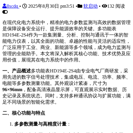
llxcdq
•
2025年8月30日 pm3:51
•
软启动
•
132 阅读
在现代化电力系统中，精准的电力参数监测与高效的数据管理
是保障设备安全运行、提升能源效率的关键。多功能表
HD194E-2S4作为一款集测量、分析、控制与通讯于一体的智
能电力仪表，以其全面的功能、卓越的性能与灵活的适应性，
广泛应用于工业、商业、新能源等多个领域，成为电力监测与
管理的全能助手。本文将深入解析其核心功能、技术优势及应
用价值，展现其在电力系统中的作用。
一、产品概述
多功能表HD194E-2S4由专业电气厂商研发，采
用先进的数字信号处理技术，集成电压、电流、功率、频率、
电能等多参数测量功能。其外观设计紧凑，尺寸为
96×96mm
，配备高清液晶显示屏，可直观展示实时数据、历
史记录及系统状态。同时，支持多种通讯协议与扩展功能，满
足不同场景的智能化需求。
二、核心功能与特点
多参数测量与高精度计量
：