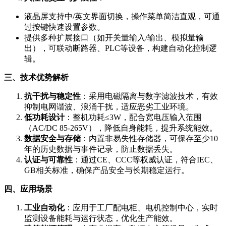
液晶屏支持中/英文界面切换，操作菜单简洁直观，可通
过按键快速设置参数。
提供多种扩展接口（如开关量输入/输出、模拟量输
出），可联动断路器、PLC等设备，构建自动化控制逻
辑。
三、技术优势解析
抗干扰与稳定性
：采用电磁隔离与数字滤波技术，有效
抑制电网谐波、浪涌干扰，适应恶劣工业环境。
低功耗设计
：整机功耗≤3W，配合宽电压输入范围
（AC/DC 85-265V），降低自身能耗，提升系统能效。
数据安全与存储
：内置非易失性存储器，可保存至少10
年的历史数据与事件记录，防止数据丢失。
认证与可靠性
：通过CE、CCC等权威认证，符合IEC、
GB相关标准，确保产品安全与长期稳定运行。
四、应用场景
工业自动化
：应用于工厂配电柜、电机控制中心，实时
监测设备能耗与运行状态，优化生产能效。