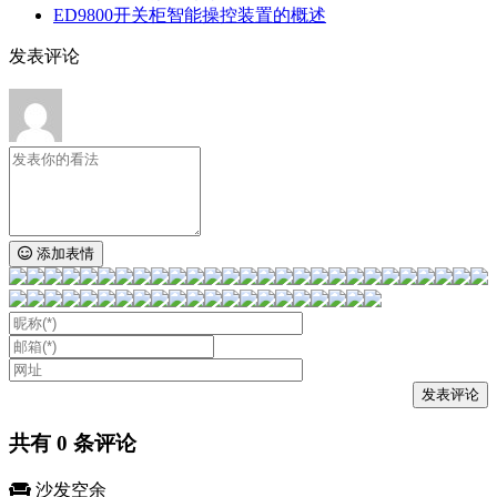
ED9800开关柜智能操控装置的概述
发表评论
添加表情
共有
0
条评论
沙发空余