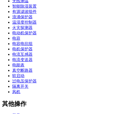
无线测温
智能除湿装置
有源滤波组件
浪涌保护器
温湿度控制器
火灾探测器
电动机保护器
电容
电容电抗组
电机保护器
电流互感器
电流变送器
电能表
真空断路器
软启动
过电压保护器
隔离开关
风机
其他操作