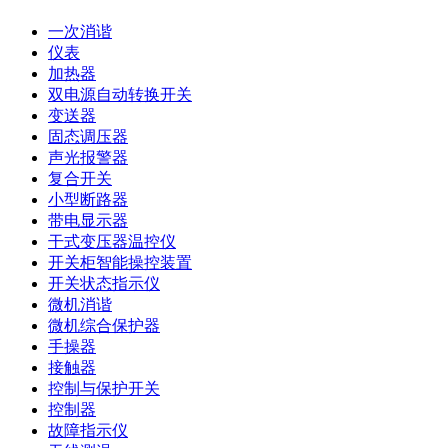
一次消谐
仪表
加热器
双电源自动转换开关
变送器
固态调压器
声光报警器
复合开关
小型断路器
带电显示器
干式变压器温控仪
开关柜智能操控装置
开关状态指示仪
微机消谐
微机综合保护器
手操器
接触器
控制与保护开关
控制器
故障指示仪