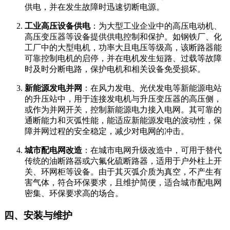
供电，并在发生故障时迅速切断电源。
工业高压设备供电
：为大型工业企业中的高压电动机、
高压变压器等设备提供供电控制和保护。如钢铁厂、化
工厂中的大型电机，功率大且电压等级高，该断路器能
可靠控制电机的启停，并在电机发生短路、过载等故障
时及时分断电路，保护电机和相关设备免受损坏。
新能源发电并网
：在风力发电、光伏发电等新能源电站
的升压站中，用于连接发电机与升压变压器的高压侧，
或作为并网开关，控制新能源电力接入电网。其可靠的
通断能力和灭弧性能，能适应新能源发电的波动性，保
障并网过程的安全稳定，减少对电网的冲击。
城市配电网改造
：在城市电网升级改造中，可用于替代
传统的油断路器或六氟化硫断路器，适用于户外柱上开
关、环网柜等设备。由于其灭弧介质为真空，不产生有
害气体，符合环保要求，且维护简便，适合城市配电网
密集、环保要求高的场合。
四、安装与维护