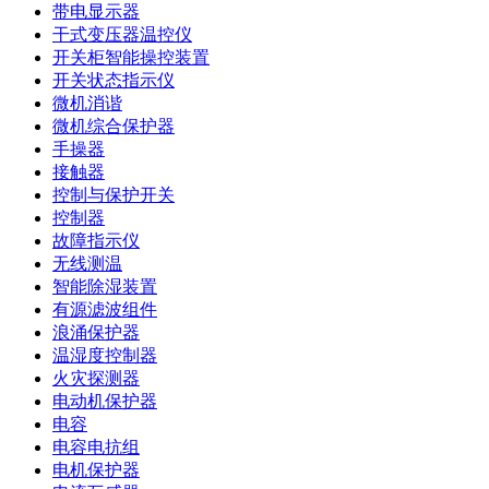
带电显示器
干式变压器温控仪
开关柜智能操控装置
开关状态指示仪
微机消谐
微机综合保护器
手操器
接触器
控制与保护开关
控制器
故障指示仪
无线测温
智能除湿装置
有源滤波组件
浪涌保护器
温湿度控制器
火灾探测器
电动机保护器
电容
电容电抗组
电机保护器