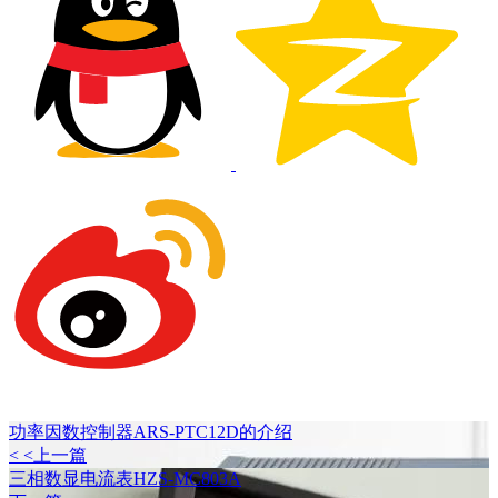
功率因数控制器ARS-PTC12D的介绍
< <上一篇
三相数显电流表HZS-MC803A