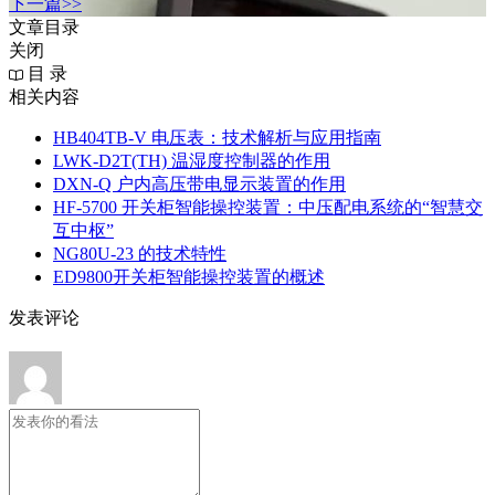
下一篇>>
文章目录
关闭
目 录
相关内容
HB404TB-V 电压表：技术解析与应用指南
LWK‑D2T(TH) 温湿度控制器的作用
DXN‑Q 户内高压带电显示装置的作用
HF-5700 开关柜智能操控装置：中压配电系统的“智慧交
互中枢”
NG80U-23 的技术特性
ED9800开关柜智能操控装置的概述
发表评论