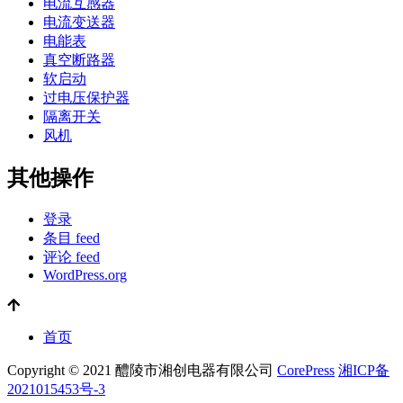
电流互感器
电流变送器
电能表
真空断路器
软启动
过电压保护器
隔离开关
风机
其他操作
登录
条目 feed
评论 feed
WordPress.org
首页
Copyright © 2021 醴陵市湘创电器有限公司
CorePress
湘ICP备
2021015453号-3