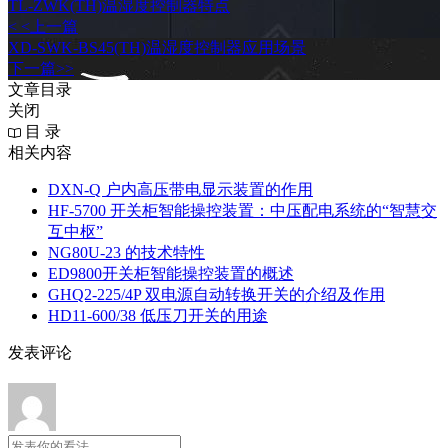
TL-ZWK(TH)温湿度控制器特点
< <上一篇
XD-SWK-BS45(TH)温湿度控制器应用场景
下一篇>>
文章目录
关闭
目 录
相关内容
DXN‑Q 户内高压带电显示装置的作用
HF-5700 开关柜智能操控装置：中压配电系统的“智慧交
互中枢”
NG80U-23 的技术特性
ED9800开关柜智能操控装置的概述
GHQ2-225/4P 双电源自动转换开关的介绍及作用
HD11-600/38 低压刀开关的用途
发表评论