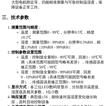
大型电机附近等，仍能精准测量与可靠控制温湿度，保
障设备正常工作。
三、技术参数
测量范围与精度
：
温度：测量范围0 - 99℃，分辨率0.5℃，精度
±0.2℃
湿度：测量范围0 - 99%RH，分辨率0.5%RH，精
度±3%RH（10%RH - 99%RH）
控制参数设置范围
：
温度：控制值全量程0 - 99℃可调，回差1 - 10℃可
调（具体范围可能因型号略有差异），传感器误差
修正范围 - 50℃ - 99℃
湿度：控制值全量程0 - 99%RH可调，回差
0 - 10%RH可调（具体范围可能因型号略有差
异），传感器误差修正范围0 - 99%RH
显示方式
：各三位LED数码管显示，分别显示温度值、
湿度值及相关参数，1位小数
响应速度
：典型值≤5S，能快速对温湿度变化做出响
应，及时启动控制设备