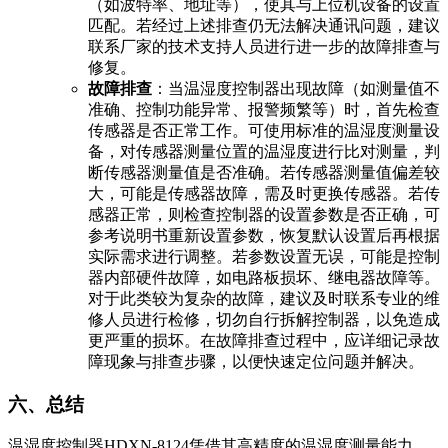
（如波特率、地址等），使其与上位机设备的设置
匹配。若经过上述排查仍无法解决通讯问题，建议
联系厂家的技术支持人员进行进一步的故障排查与
修复。
故障排查
：当温湿度控制器出现故障（如测量值不
准确、控制功能异常、报警频繁等）时，首先检查
传感器是否正常工作。可使用标准的温湿度测量设
备，对传感器测量位置的温湿度进行比对测量，判
断传感器测量值是否准确。若传感器测量值偏差较
大，可能是传感器故障，需及时更换传感器。若传
感器正常，则检查控制器的设置参数是否正确，可
参考说明书重新设置参数，恢复默认设置后再根据
实际需求进行调整。若参数设置无误，可能是控制
器内部硬件故障，如电路板损坏、继电器故障等。
对于此类较为复杂的故障，建议及时联系专业的维
修人员进行检修，切勿自行拆解控制器，以免造成
更严重的损坏。在故障排查过程中，应详细记录故
障现象与排查步骤，以便快速定位问题并解决。
六、总结
温湿度控制器HDXN-8124凭借其高精度的温湿度测量能力、