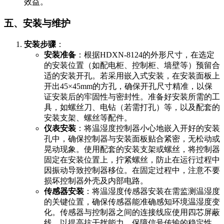
效益。
五、安装与维护
安装步骤
：
安装准备
：根据HDXN-8124的外形尺寸，在选定
的安装位置（如配电柜、控制柜、墙壁等）预留合
适的安装开孔。若采用嵌入式安装，在安装面板上
开出45×45mm的方孔，确保开孔尺寸精准，以保
证安装后的牢固性与密封性。准备好安装所需的工
具，如螺丝刀、电钻（若需打孔）等，以及配套的
安装支架、螺丝等配件。
仪表安装
：将温湿度控制器小心地嵌入开好的安装
孔中，确保控制器与安装面板贴合紧密，无松动或
晃动现象。使用配套的安装支架或螺丝，将控制器
固定在安装位置上，拧紧螺丝，防止在运行过程中
因振动导致控制器移位。在固定过程中，注意不要
损坏控制器外壳及内部电路。
传感器安装
：将温湿度传感器安装在需监测温湿度
的关键位置，确保传感器能准确感知环境温湿度变
化。传感器与控制器之间的连接线应使用四芯屏蔽
线，以提高抗干扰能力，保障信号传输的稳定性。