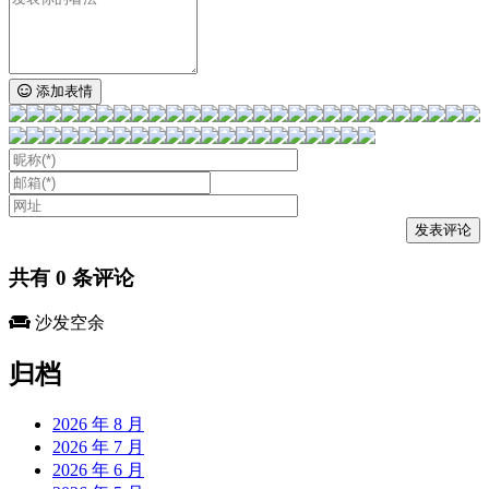
添加表情
共有
0
条评论
沙发空余
归档
2026 年 8 月
2026 年 7 月
2026 年 6 月