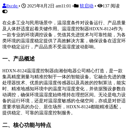
llxcdq
•
2025年8月2日 am11:01
•
软启动
•
137 阅读
在众多工业与民用场景中，温湿度条件对设备运行、产品质量
及人体舒适度起着关键作用。温湿度控制器HDXN-8124作为
一款专业的环境调控设备，凭借其先进技术与可靠性能，为各
类环境的温湿度稳定提供了高效解决方案，确保设备在适宜环
境中稳定运行，产品品质不受温湿度波动影响。
一、产品概述
HDXN-8124温湿度控制器由湘创电器公司精心打造，是一款
集高精度测量与精准控制于一体的智能设备。它融合先进的微
处理器技术、优质的温湿度传感器以及高效的控制算法，能实
时、精准地感知环境中的温度与湿度变化，并依据预设参数自
动调控，确保环境温湿度始终维持在理想区间。无论是电力设
备的运行环境，还是对温湿度敏感的仓储空间，亦或是对舒适
度要求较高的办公、居住场所，HDXN-8124都能精准适配，
提供稳定、可靠的温湿度控制服务。
二、核心功能与特点