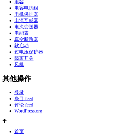
电容
电容电抗组
电机保护器
电流互感器
电流变送器
电能表
真空断路器
软启动
过电压保护器
隔离开关
风机
其他操作
登录
条目 feed
评论 feed
WordPress.org
首页