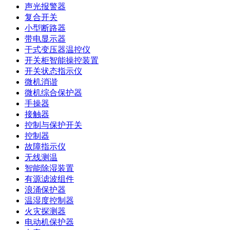
声光报警器
复合开关
小型断路器
带电显示器
干式变压器温控仪
开关柜智能操控装置
开关状态指示仪
微机消谐
微机综合保护器
手操器
接触器
控制与保护开关
控制器
故障指示仪
无线测温
智能除湿装置
有源滤波组件
浪涌保护器
温湿度控制器
火灾探测器
电动机保护器