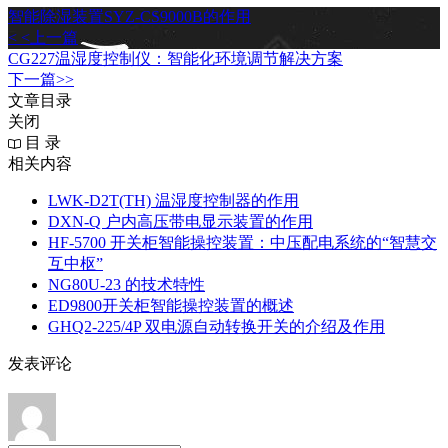
智能除湿装置SYZ-CS9000B的作用
< <上一篇
CG227温湿度控制仪：智能化环境调节解决方案
下一篇>>
文章目录
关闭
目 录
相关内容
LWK‑D2T(TH) 温湿度控制器的作用
DXN‑Q 户内高压带电显示装置的作用
HF-5700 开关柜智能操控装置：中压配电系统的“智慧交
互中枢”
NG80U-23 的技术特性
ED9800开关柜智能操控装置的概述
GHQ2-225/4P 双电源自动转换开关的介绍及作用
发表评论