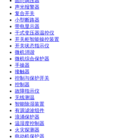
固态调压器
声光报警器
复合开关
小型断路器
带电显示器
干式变压器温控仪
开关柜智能操控装置
开关状态指示仪
微机消谐
微机综合保护器
手操器
接触器
控制与保护开关
控制器
故障指示仪
无线测温
智能除湿装置
有源滤波组件
浪涌保护器
温湿度控制器
火灾探测器
电动机保护器