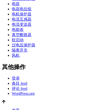
电容
电容电抗组
电机保护器
电流互感器
电流变送器
电能表
真空断路器
软启动
过电压保护器
隔离开关
风机
其他操作
登录
条目 feed
评论 feed
WordPress.org