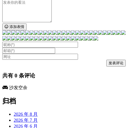
添加表情
共有
0
条评论
沙发空余
归档
2026 年 8 月
2026 年 7 月
2026 年 6 月