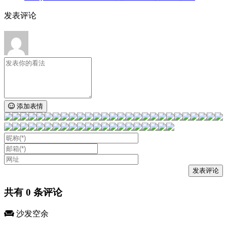
发表评论
添加表情
共有
0
条评论
沙发空余