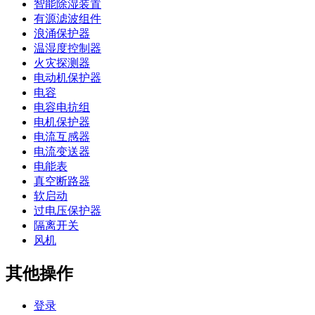
智能除湿装置
有源滤波组件
浪涌保护器
温湿度控制器
火灾探测器
电动机保护器
电容
电容电抗组
电机保护器
电流互感器
电流变送器
电能表
真空断路器
软启动
过电压保护器
隔离开关
风机
其他操作
登录