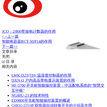
JCQ – 2/800带放电计数器的作用
< <上一篇
智能电容器RCT-50/P14的作用
下一篇>>
文章目录
关闭
目 录
相关内容
LWK‑D2T(TH) 温湿度控制器的作用
DXN‑Q 户内高压带电显示装置的作用
HF-5700 开关柜智能操控装置：中压配电系统的“智慧交
互中枢”
NG80U-23 的技术特性
ED9800开关柜智能操控装置的概述
GHQ2-225/4P 双电源自动转换开关的介绍及作用