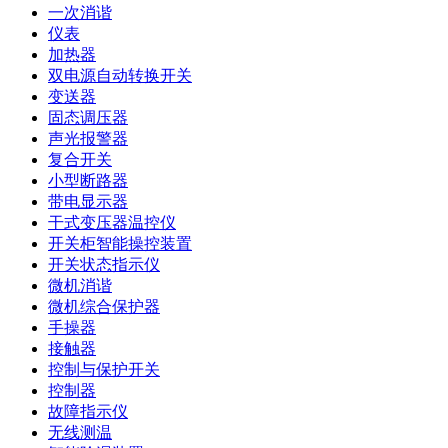
一次消谐
仪表
加热器
双电源自动转换开关
变送器
固态调压器
声光报警器
复合开关
小型断路器
带电显示器
干式变压器温控仪
开关柜智能操控装置
开关状态指示仪
微机消谐
微机综合保护器
手操器
接触器
控制与保护开关
控制器
故障指示仪
无线测温