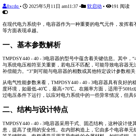
llxcdq
•
2025年5月11日 am11:37
•
软启动
•
191 阅读
在现代电力系统中，电容器作为一种重要的电气元件，发挥着不可或
等方面表现卓越。
一、基本参数解析
TMPDSY440 - 40 - 3电容器的型号中蕴含着关键信息
与系统电压相符至关重要，若电压不匹配，可能导致电容器无法正
补偿能力。“3”则可能与电容器的相数或其他特定设计参数相
从电气性能参数来看，TMPDSY440 - 40 - 3电容器
度环境，如最低-40℃，最高+70℃。在频率方面，适用于5
过电压条件下运行，以应对电力系统中的一些异常情况，但具
二、结构与设计特点
TMPDSY440 - 40 - 3电容器采用干式、固态结构
患，提高了使用的安全性。在内部构造上，它由多个电容单元