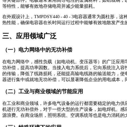
等关键部件。电极通常采用高导电性的金属材料，如铝或铜，
等特性，能够有效地存储电荷并减少能量损耗。
在外观设计上，TMPDSY440 - 40 - 3电容器通常
热性能，确保电容器在长时间运行过程中能够有效地散发产生
三、应用领域广泛
（一）电力网络中的无功补偿
在电力网络中，感性负载（如电动机、变压器等）的广泛应用导致大
功补偿，提高功率因数。当接入电力系统后，它向系统注入容
的传输，降低了线路损耗，还能提高输电线路的输送能力，使电力系
器进行集中或就地无功补偿，可以显著降低企业的用电成本，
（二）工业与商业领域的节能应用
在工业和商业领域，许多电气设备的运行都需要稳定的电力供应和良
机进行无功补偿外，对于一些大型的生产设备，如电焊机、感
源浪费。在商业场所，照明系统、空调系统等也是电力消耗的大户，