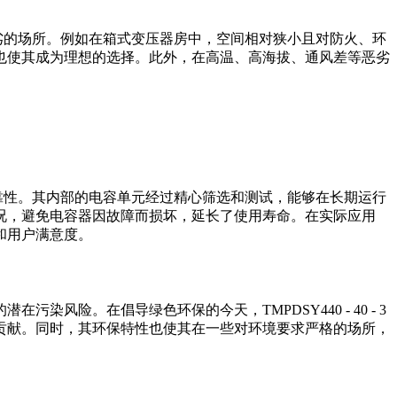
较为恶劣的场所。例如在箱式变压器房中，空间相对狭小且对防火、环
也使其成为理想的选择。此外，在高温、高海拔、通风差等恶劣
的高可靠性。其内部的电容单元经过精心筛选和测试，能够在长期运行
况，避免电容器因故障而损坏，延长了使用寿命。在实际应用
和用户满意度。
险。在倡导绿色环保的今天，TMPDSY440 - 40 - 3
贡献。同时，其环保特性也使其在一些对环境要求严格的场所，