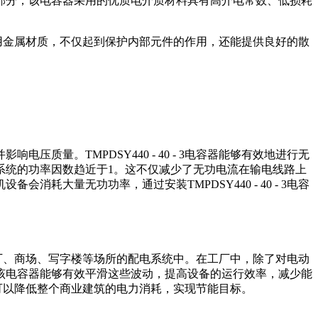
部分，该电容器采用的优质电介质材料具有高介电常数、低损耗
一般采用金属材质，不仅起到保护内部元件的作用，还能提供良好的散
量。TMPDSY440 - 40 - 3电容器能够有效地进行无
系统的功率因数趋近于1。这不仅减少了无功电流在输电线路上
大量无功功率，通过安装TMPDSY440 - 40 - 3电容
各类工厂、商场、写字楼等场所的配电系统中。在工厂中，除了对电动
该电容器能够有效平滑这些波动，提高设备的运行效率，减少能
偿，可以降低整个商业建筑的电力消耗，实现节能目标。