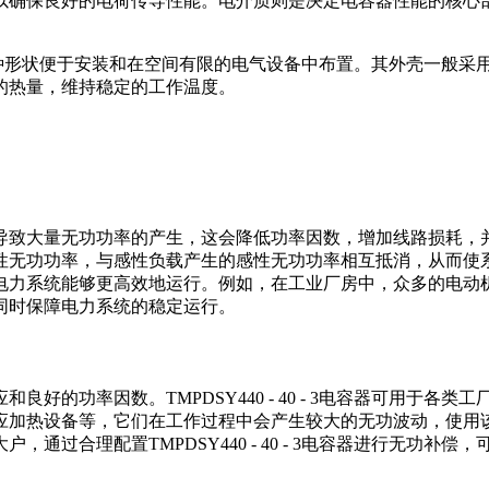
以确保良好的电荷传导性能。电介质则是决定电容器性能的核心
为圆柱形，这种形状便于安装和在空间有限的电气设备中布置。其外壳
的热量，维持稳定的工作温度。
量无功功率的产生，这会降低功率因数，增加线路损耗，并影响电压质
性无功功率，与感性负载产生的感性无功功率相互抵消，从而使
统能够更高效地运行。例如，在工业厂房中，众多的电动机设备会消耗
同时保障电力系统的稳定运行。
好的功率因数。TMPDSY440 - 40 - 3电容器可用于
应加热设备等，它们在工作过程中会产生较大的无功波动，使用
通过合理配置TMPDSY440 - 40 - 3电容器进行无功补