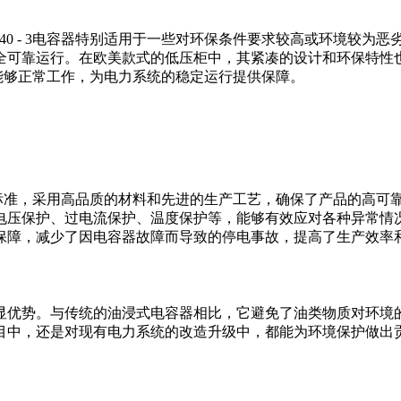
 - 40 - 3电容器特别适用于一些对环保条件要求较高或环境
全可靠运行。在欧美款式的低压柜中，其紧凑的设计和环保特性
能，依然能够正常工作，为电力系统的稳定运行提供保障。
严格遵循相关标准，采用高品质的材料和先进的生产工艺，确保了产品
电压保护、过电流保护、温度保护等，能够有效应对各种异常情
保障，减少了因电容器故障而导致的停电事故，提高了生产效率
。与传统的油浸式电容器相比，它避免了油类物质对环境的潜在污染风
目中，还是对现有电力系统的改造升级中，都能为环境保护做出