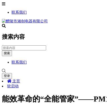
联系我们
搜索内容
搜索
联系我们
登录
主页
软启动
能效革命的“全能管家”——PM