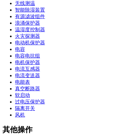
无线测温
智能除湿装置
有源滤波组件
浪涌保护器
温湿度控制器
火灾探测器
电动机保护器
电容
电容电抗组
电机保护器
电流互感器
电流变送器
电能表
真空断路器
软启动
过电压保护器
隔离开关
风机
其他操作