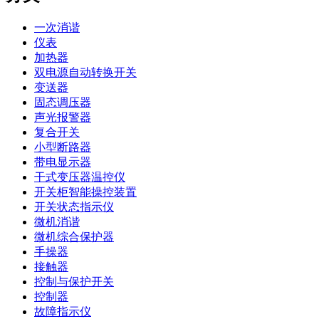
一次消谐
仪表
加热器
双电源自动转换开关
变送器
固态调压器
声光报警器
复合开关
小型断路器
带电显示器
干式变压器温控仪
开关柜智能操控装置
开关状态指示仪
微机消谐
微机综合保护器
手操器
接触器
控制与保护开关
控制器
故障指示仪