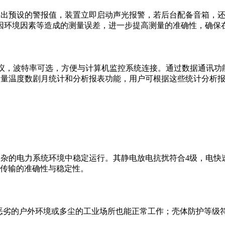
的温度超出预设的警报值，装置立即启动声光报警，若后台配备音箱
因环境因素等造成的测量误差，进一步提高测量的准确性，确保
多种协议，波特率可选，方便与计算机监控系统连接。通过数据通讯
关接点测量温度数剧月统计和分析报表功能，用户可根据这些统计分
保在复杂的电力系统环境中稳定运行。其静电放电抗扰符合4级，电
据传输的准确性与稳定性。
在恶劣的户外环境或多尘的工业场所也能正常工作；壳体防护等级符