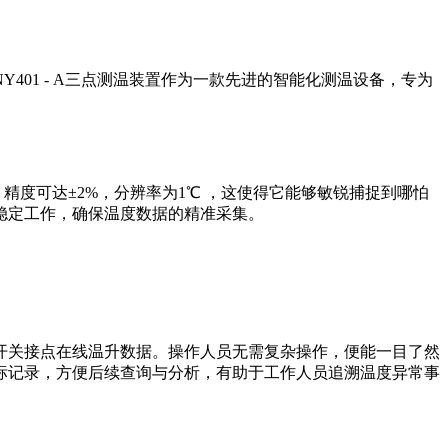
01 - A三点测温装置作为一款先进的智能化测温设备，专为
℃，精度可达±2%，分辨率为1℃ ，这使得它能够敏锐捕捉到哪怕
稳定工作，确保温度数据的精准采集。
开关接点在线温升数据。操作人员无需复杂操作，便能一目了然
标记录，方便后续查询与分析，有助于工作人员追溯温度异常事