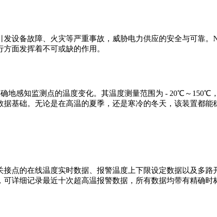
发设备故障、火灾等严重事故，威胁电力供应的安全与可靠。NY4
行方面发挥着不可或缺的作用。
准确地感知监测点的温度变化。其温度测量范围为 - 20℃～150
数据基础。无论是在高温的夏季，还是寒冷的冬天，该装置都能
关接点的在线温度实时数据、报警温度上下限设定数据以及多路
，可详细记录最近十次超高温报警数据，所有数据均带有精确时