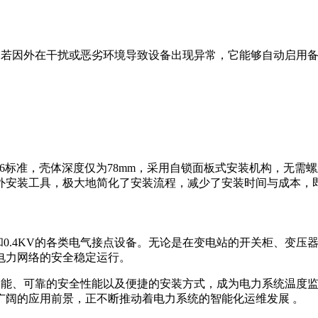
我检测。若因外在干扰或恶劣环境导致设备出现异常，它能够自动启
N96×96标准，壳体深度仅为78mm，采用自锁面板式安装机构
外安装工具，极大地简化了安装流程，减少了安装时间与成本，
KV和0.4KV的各类电气接点设备。无论是在变电站的开关柜、变压器
电力网络的安全稳定运行。
的监测功能、可靠的安全性能以及便捷的安装方式，成为电力系统温
广阔的应用前景，正不断推动着电力系统的智能化运维发展 。