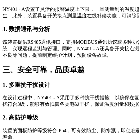
NY401 - A设置了灵活的报警温度上下限，一旦测量到
生。此外，装置具备开关接点测量温度在线补偿功能，可消除
3. 数据通讯与分析
该装置提供RS485通讯接口，支持MODBUS通讯协议或
统，实现远程监测与管理。同时，NY401 - A还具备开
不良等问题，提前制定维护计划，预防设备故障。
三、安全可靠，品质卓越
1. 多重抗干扰设计
在设计过程中，NY401 - A采用了多种抗干扰措施，以确
扰符合3级，能够有效抵御各类电磁干扰，保证温度测量和数
2. 高防护等级
装置的面板防护等级符合IP54，可有效防尘、防水溅，即使
寿命。