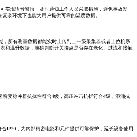
，还可实现语音警报，及时通知工作人员采取措施，避免事故发
在复杂环境下也能为用户提供可靠的温度数据。
功能，所有测量数据都能实时上传到上一级采集器或者上位机系
析报表和温升数据，准确判断开关接点是否存在老化、过流和接触
快速瞬变脉冲群抗扰性符合4级，高压冲击抗扰符合4级，浪涌抗
合IP20，为内部精密电路和元件提供可靠保护，延长设备使用