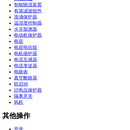
智能除湿装置
有源滤波组件
浪涌保护器
温湿度控制器
火灾探测器
电动机保护器
电容
电容电抗组
电机保护器
电流互感器
电流变送器
电能表
真空断路器
软启动
过电压保护器
隔离开关
风机
其他操作
登录