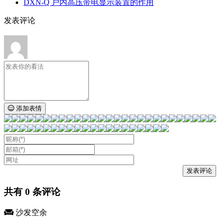
DXN‑Q 户内高压带电显示装置的作用
发表评论
添加表情
共有
0
条评论
沙发空余