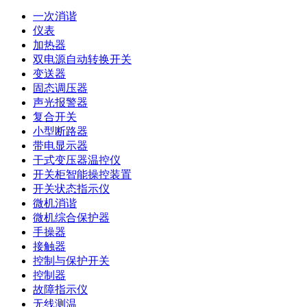
一次消谐
仪表
加热器
双电源自动转换开关
变送器
固态调压器
声光报警器
复合开关
小型断路器
带电显示器
干式变压器温控仪
开关柜智能操控装置
开关状态指示仪
微机消谐
微机综合保护器
手操器
接触器
控制与保护开关
控制器
故障指示仪
无线测温