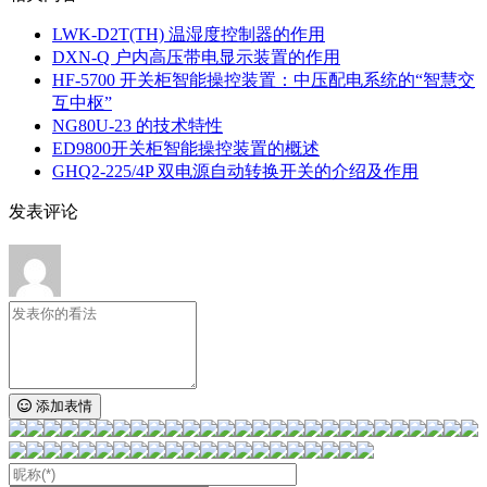
LWK‑D2T(TH) 温湿度控制器的作用
DXN‑Q 户内高压带电显示装置的作用
HF-5700 开关柜智能操控装置：中压配电系统的“智慧交
互中枢”
NG80U-23 的技术特性
ED9800开关柜智能操控装置的概述
GHQ2-225/4P 双电源自动转换开关的介绍及作用
发表评论
添加表情