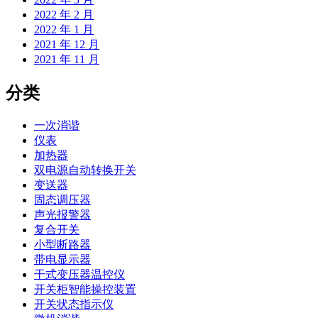
2022 年 2 月
2022 年 1 月
2021 年 12 月
2021 年 11 月
分类
一次消谐
仪表
加热器
双电源自动转换开关
变送器
固态调压器
声光报警器
复合开关
小型断路器
带电显示器
干式变压器温控仪
开关柜智能操控装置
开关状态指示仪