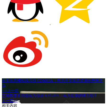
开关状态模拟指示仪 CD9803A：电力开关状态监测的智慧之
选
< <上一篇
三相数显多功能电力仪表 KD520A：电力监测的得力助手
下一篇>>
相关内容