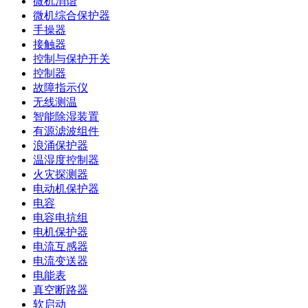
微机消谐
微机综合保护器
手操器
接触器
控制与保护开关
控制器
故障指示仪
无线测温
智能除湿装置
有源滤波组件
浪涌保护器
温湿度控制器
火灾探测器
电动机保护器
电容
电容电抗组
电机保护器
电流互感器
电流变送器
电能表
真空断路器
软启动