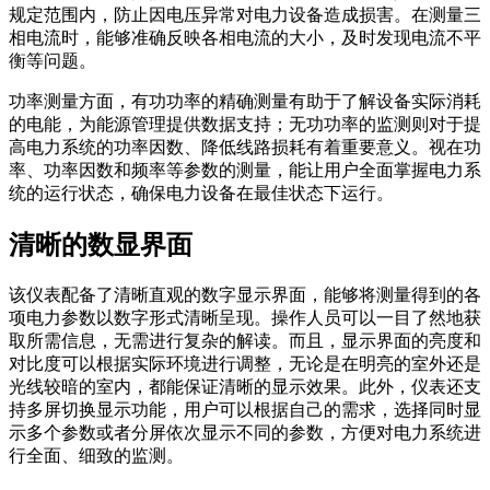
规定范围内，防止因电压异常对电力设备造成损害。在测量三
相电流时，能够准确反映各相电流的大小，及时发现电流不平
衡等问题。
功率测量方面，有功功率的精确测量有助于了解设备实际消耗
的电能，为能源管理提供数据支持；无功功率的监测则对于提
高电力系统的功率因数、降低线路损耗有着重要意义。视在功
率、功率因数和频率等参数的测量，能让用户全面掌握电力系
统的运行状态，确保电力设备在最佳状态下运行。
清晰的数显界面
该仪表配备了清晰直观的数字显示界面，能够将测量得到的各
项电力参数以数字形式清晰呈现。操作人员可以一目了然地获
取所需信息，无需进行复杂的解读。而且，显示界面的亮度和
对比度可以根据实际环境进行调整，无论是在明亮的室外还是
光线较暗的室内，都能保证清晰的显示效果。此外，仪表还支
持多屏切换显示功能，用户可以根据自己的需求，选择同时显
示多个参数或者分屏依次显示不同的参数，方便对电力系统进
行全面、细致的监测。