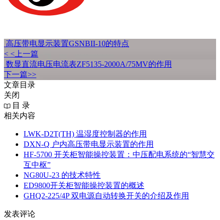
高压带电显示装置GSNBII-10的特点
< <上一篇
数显直流电压电流表ZF5135-2000A/75MV的作用
下一篇>>
文章目录
关闭
目 录
相关内容
LWK‑D2T(TH) 温湿度控制器的作用
DXN‑Q 户内高压带电显示装置的作用
HF-5700 开关柜智能操控装置：中压配电系统的“智慧交
互中枢”
NG80U-23 的技术特性
ED9800开关柜智能操控装置的概述
GHQ2-225/4P 双电源自动转换开关的介绍及作用
发表评论