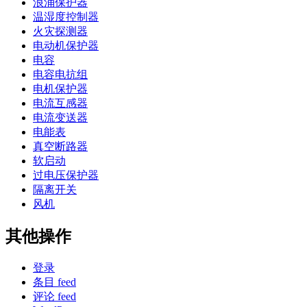
浪涌保护器
温湿度控制器
火灾探测器
电动机保护器
电容
电容电抗组
电机保护器
电流互感器
电流变送器
电能表
真空断路器
软启动
过电压保护器
隔离开关
风机
其他操作
登录
条目 feed
评论 feed