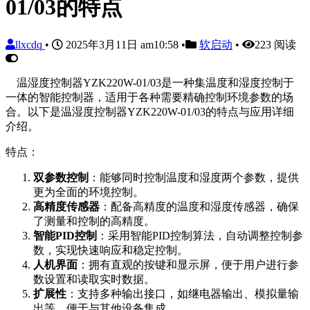
01/03的特点
llxcdq
•
2025年3月11日 am10:58
•
软启动
•
223 阅读
温湿度控制器YZK220W-01/03是一种集温度和湿度控制于
一体的智能控制器，适用于各种需要精确控制环境参数的场
合。以下是温湿度控制器YZK220W-01/03的特点与应用详细
介绍。
特点：
双参数控制
：能够同时控制温度和湿度两个参数，提供
更为全面的环境控制。
高精度传感器
：配备高精度的温度和湿度传感器，确保
了测量和控制的高精度。
智能PID控制
：采用智能PID控制算法，自动调整控制参
数，实现快速响应和稳定控制。
人机界面
：拥有直观的按键和显示屏，便于用户进行参
数设置和读取实时数据。
扩展性
：支持多种输出接口，如继电器输出、模拟量输
出等，便于与其他设备集成。