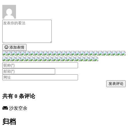
添加表情
共有
0
条评论
沙发空余
归档