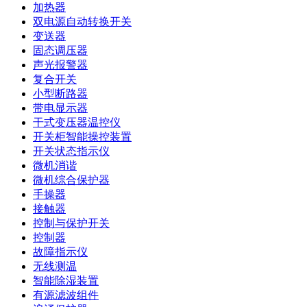
加热器
双电源自动转换开关
变送器
固态调压器
声光报警器
复合开关
小型断路器
带电显示器
干式变压器温控仪
开关柜智能操控装置
开关状态指示仪
微机消谐
微机综合保护器
手操器
接触器
控制与保护开关
控制器
故障指示仪
无线测温
智能除湿装置
有源滤波组件