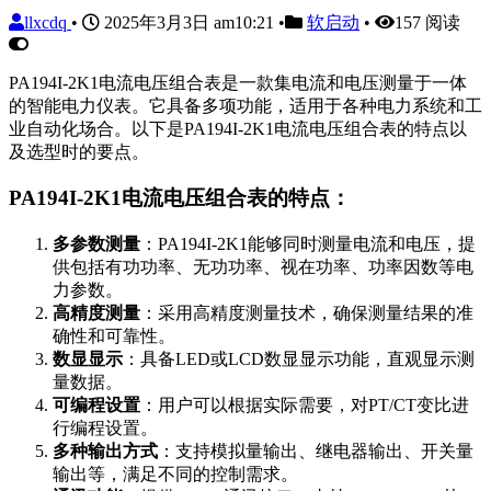
llxcdq
•
2025年3月3日 am10:21
•
软启动
•
157 阅读
PA194I-2K1电流电压组合表是一款集电流和电压测量于一体
的智能电力仪表。它具备多项功能，适用于各种电力系统和工
业自动化场合。以下是PA194I-2K1电流电压组合表的特点以
及选型时的要点。
PA194I-2K1电流电压组合表的特点：
多参数测量
：PA194I-2K1能够同时测量电流和电压，提
供包括有功功率、无功功率、视在功率、功率因数等电
力参数。
高精度测量
：采用高精度测量技术，确保测量结果的准
确性和可靠性。
数显显示
：具备LED或LCD数显显示功能，直观显示测
量数据。
可编程设置
：用户可以根据实际需要，对PT/CT变比进
行编程设置。
多种输出方式
：支持模拟量输出、继电器输出、开关量
输出等，满足不同的控制需求。