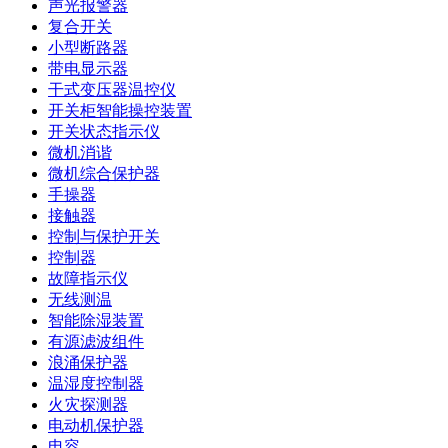
声光报警器
复合开关
小型断路器
带电显示器
干式变压器温控仪
开关柜智能操控装置
开关状态指示仪
微机消谐
微机综合保护器
手操器
接触器
控制与保护开关
控制器
故障指示仪
无线测温
智能除湿装置
有源滤波组件
浪涌保护器
温湿度控制器
火灾探测器
电动机保护器
电容