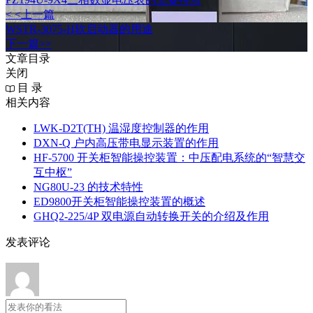
< <上一篇
WSTR-3075-H软启动器的用途
下一篇>>
文章目录
关闭
目 录
相关内容
LWK‑D2T(TH) 温湿度控制器的作用
DXN‑Q 户内高压带电显示装置的作用
HF-5700 开关柜智能操控装置：中压配电系统的“智慧交
互中枢”
NG80U-23 的技术特性
ED9800开关柜智能操控装置的概述
GHQ2-225/4P 双电源自动转换开关的介绍及作用
发表评论