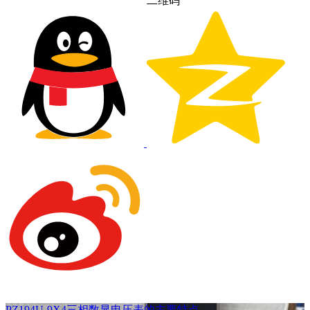
二维码
PZ194U-9X4三相数显电压表的主要特点