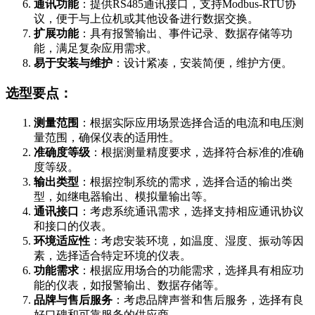
通讯功能
：提供RS485通讯接口，支持Modbus-RTU协
议，便于与上位机或其他设备进行数据交换。
扩展功能
：具有报警输出、事件记录、数据存储等功
能，满足复杂应用需求。
易于安装与维护
：设计紧凑，安装简便，维护方便。
选型要点：
测量范围
：根据实际应用场景选择合适的电流和电压测
量范围，确保仪表的适用性。
准确度等级
：根据测量精度要求，选择符合标准的准确
度等级。
输出类型
：根据控制系统的需求，选择合适的输出类
型，如继电器输出、模拟量输出等。
通讯接口
：考虑系统通讯需求，选择支持相应通讯协议
和接口的仪表。
环境适应性
：考虑安装环境，如温度、湿度、振动等因
素，选择适合特定环境的仪表。
功能需求
：根据应用场合的功能需求，选择具有相应功
能的仪表，如报警输出、数据存储等。
品牌与售后服务
：考虑品牌声誉和售后服务，选择有良
好口碑和可靠服务的供应商。