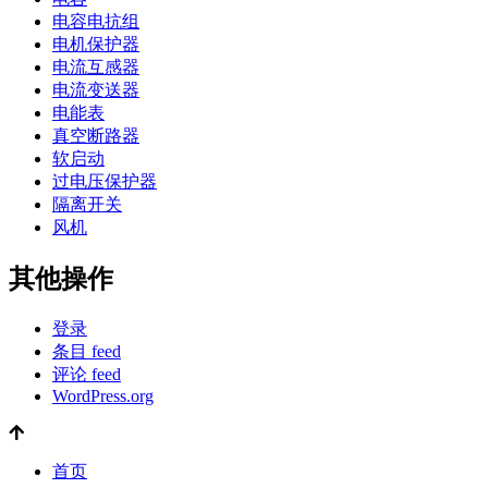
电容电抗组
电机保护器
电流互感器
电流变送器
电能表
真空断路器
软启动
过电压保护器
隔离开关
风机
其他操作
登录
条目 feed
评论 feed
WordPress.org
首页