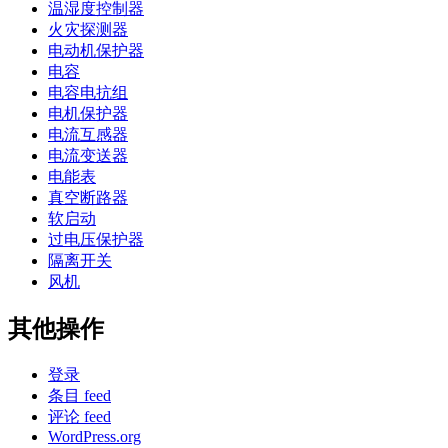
温湿度控制器
火灾探测器
电动机保护器
电容
电容电抗组
电机保护器
电流互感器
电流变送器
电能表
真空断路器
软启动
过电压保护器
隔离开关
风机
其他操作
登录
条目 feed
评论 feed
WordPress.org