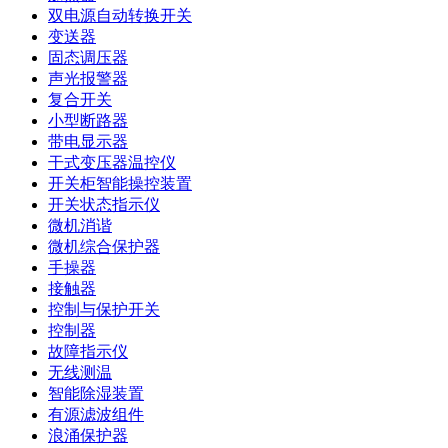
双电源自动转换开关
变送器
固态调压器
声光报警器
复合开关
小型断路器
带电显示器
干式变压器温控仪
开关柜智能操控装置
开关状态指示仪
微机消谐
微机综合保护器
手操器
接触器
控制与保护开关
控制器
故障指示仪
无线测温
智能除湿装置
有源滤波组件
浪涌保护器