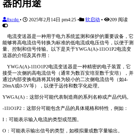
器的用途
llxcdq
•
2025年2月14日 pm4:25
•
软启动
•
209 阅读
电流变送器是一种用于电力系统监测和保护的重要设备，它
能够将高电流信号转换为标准的低电流或电压信号，以便于测
量、控制和信号传输。以下是关于YWGA(A)-1I1O1P2电流变
送器的介绍及其作用：
YWGA(A)-1I1O1P2电流变送器是一种精密的电子装置，它
接受一次侧的高电流信号（通常为数百安培至数千安培），并
通过内部变换电路将其转换为较小的二次侧电流信号（如4-
20mA或0-5V等），以便于远传和数字化处理。
YWGA(A)：这部分可能代表制造商的系列名称或产品代码。
-1I1O1P2：这部分可能包含产品的具体规格和特性，例如：
I：可能表示输入电流的类型或范围。
O：可能表示输出信号的类型，如模拟量或数字量输出。