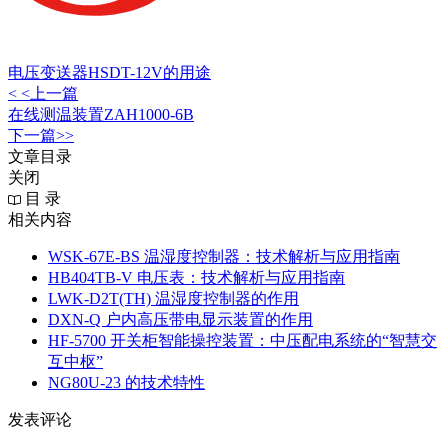
电压变送器HSDT-12V的用途
< <上一篇
在线测温装置ZAH1000-6B
下一篇>>
文章目录
关闭
目 录
相关内容
WSK-67E-BS 温湿度控制器：技术解析与应用指南
HB404TB-V 电压表：技术解析与应用指南
LWK‑D2T(TH) 温湿度控制器的作用
DXN‑Q 户内高压带电显示装置的作用
HF-5700 开关柜智能操控装置：中压配电系统的“智慧交
互中枢”
NG80U-23 的技术特性
发表评论