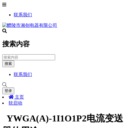
联系我们
搜索内容
搜索
联系我们
登录
主页
软启动
YWGA(A)-1I1O1P2电流变送