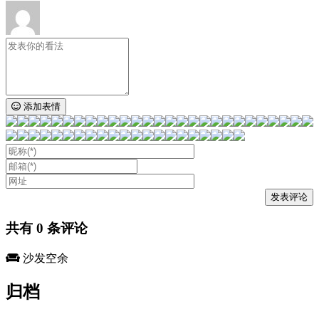
添加表情
共有
0
条评论
沙发空余
归档