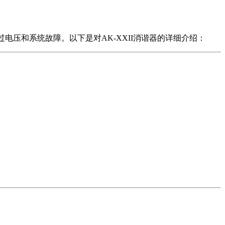
电压和系统故障。以下是对AK-XXII消谐器的详细介绍：