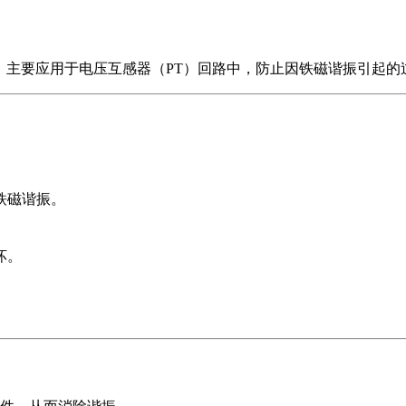
，主要应用于电压互感器（PT）回路中，防止因铁磁谐振引起的过
铁磁谐振。
坏。