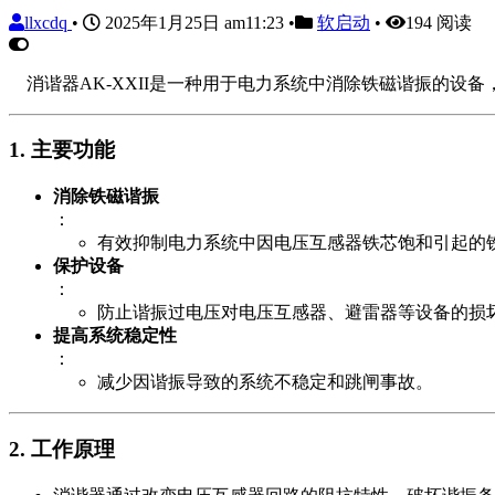
llxcdq
•
2025年1月25日 am11:23
•
软启动
•
194 阅读
消谐器AK-XXII是一种用于电力系统中消除铁磁谐振的设备
1.
主要功能
消除铁磁谐振
：
有效抑制电力系统中因电压互感器铁芯饱和引起的
保护设备
：
防止谐振过电压对电压互感器、避雷器等设备的损
提高系统稳定性
：
减少因谐振导致的系统不稳定和跳闸事故。
2.
工作原理