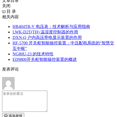
文章目录
关闭
目 录
相关内容
HB404TB-V 电压表：技术解析与应用指南
LWK‑D2T(TH) 温湿度控制器的作用
DXN‑Q 户内高压带电显示装置的作用
HF-5700 开关柜智能操控装置：中压配电系统的“智慧交
互中枢”
NG80U-23 的技术特性
ED9800开关柜智能操控装置的概述
发表评论
添加表情