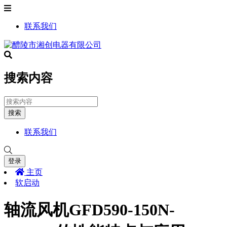
联系我们
搜索内容
搜索
联系我们
登录
主页
软启动
轴流风机GFD590-150N-