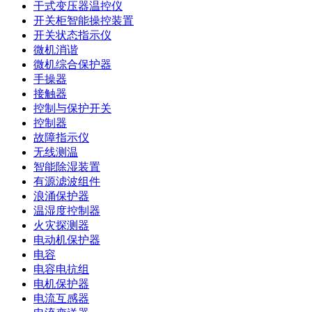
干式变压器温控仪
开关柜智能操控装置
开关状态指示仪
微机消谐
微机综合保护器
手操器
接触器
控制与保护开关
控制器
故障指示仪
无线测温
智能除湿装置
有源滤波组件
浪涌保护器
温湿度控制器
火灾探测器
电动机保护器
电容
电容电抗组
电机保护器
电流互感器