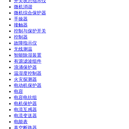
开关状态指示仪
微机消谐
微机综合保护器
手操器
接触器
控制与保护开关
控制器
故障指示仪
无线测温
智能除湿装置
有源滤波组件
浪涌保护器
温湿度控制器
火灾探测器
电动机保护器
电容
电容电抗组
电机保护器
电流互感器
电流变送器
电能表
真空断路器