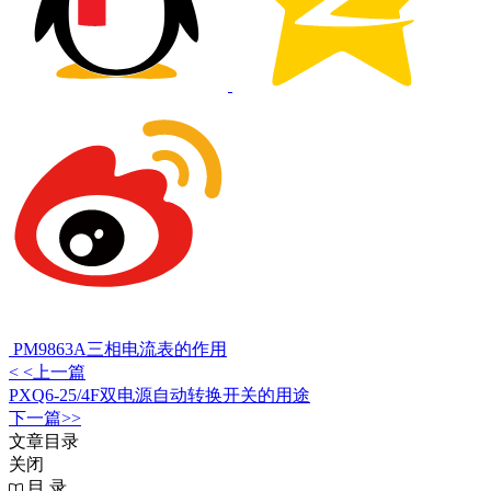
PM9863A三相电流表的作用
< <上一篇
PXQ6-25/4F双电源自动转换开关的用途
下一篇>>
文章目录
关闭
目 录