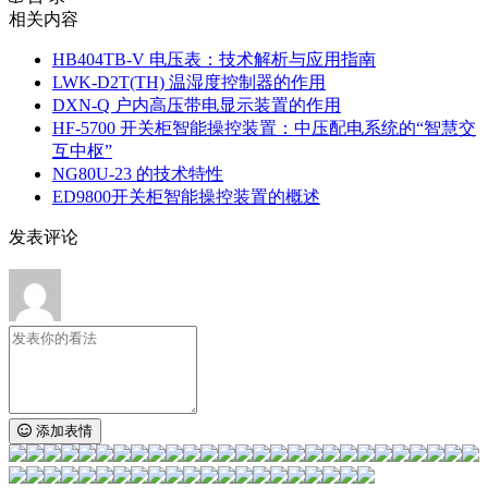
相关内容
HB404TB-V 电压表：技术解析与应用指南
LWK‑D2T(TH) 温湿度控制器的作用
DXN‑Q 户内高压带电显示装置的作用
HF-5700 开关柜智能操控装置：中压配电系统的“智慧交
互中枢”
NG80U-23 的技术特性
ED9800开关柜智能操控装置的概述
发表评论
添加表情