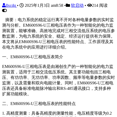
llxcdq
•
2025年1月3日 am8:58
•
软启动
•
214 阅读
摘要：电力系统的稳定运行离不开对各种电量参数的实时监
测与分析。EM600S96-U三相电压表作为一种智能化的电力监
测装置，能够准确、高效地完成对三相交流低压系统的电压参
数监测，为电力系统的安全、稳定、经济运行提供有力保障。
本文将从EM600S96-U三相电压表的性能特点、工作原理及其
在电力系统中的应用进行详细介绍。
一、EM600S96-U三相电压表简介
EM600S96-U三相电压表是由湘创生产的一种智能化的电力监
测装置，适用于三相交流低压系统。其主要功能包括三相电
压、有功功率、无功功率、功率因数、频率等电量参数的实时
监测，以及需量和双向电能计量。同时，EM600S96-U三相电
压表还具备标准电能脉冲输出和RS-485通讯接口，支持多种
扩展功能模块。
二、EM600S96-U三相电压表的性能特点
1. 高精度测量：具备高精度的测量性能，电压精度等级为0.2