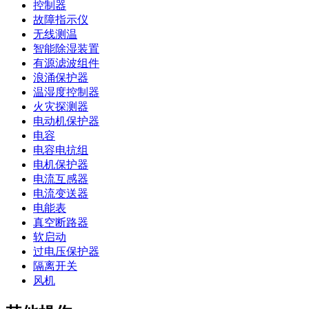
控制器
故障指示仪
无线测温
智能除湿装置
有源滤波组件
浪涌保护器
温湿度控制器
火灾探测器
电动机保护器
电容
电容电抗组
电机保护器
电流互感器
电流变送器
电能表
真空断路器
软启动
过电压保护器
隔离开关
风机