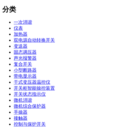
分类
一次消谐
仪表
加热器
双电源自动转换开关
变送器
固态调压器
声光报警器
复合开关
小型断路器
带电显示器
干式变压器温控仪
开关柜智能操控装置
开关状态指示仪
微机消谐
微机综合保护器
手操器
接触器
控制与保护开关