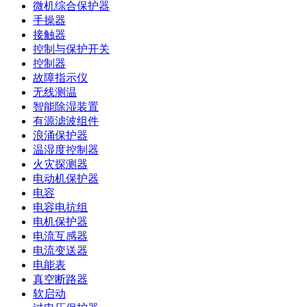
微机综合保护器
手操器
接触器
控制与保护开关
控制器
故障指示仪
无线测温
智能除湿装置
有源滤波组件
浪涌保护器
温湿度控制器
火灾探测器
电动机保护器
电容
电容电抗组
电机保护器
电流互感器
电流变送器
电能表
真空断路器
软启动