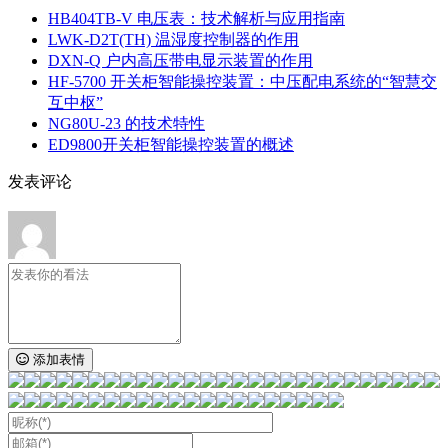
HB404TB-V 电压表：技术解析与应用指南
LWK‑D2T(TH) 温湿度控制器的作用
DXN‑Q 户内高压带电显示装置的作用
HF-5700 开关柜智能操控装置：中压配电系统的“智慧交
互中枢”
NG80U-23 的技术特性
ED9800开关柜智能操控装置的概述
发表评论
添加表情