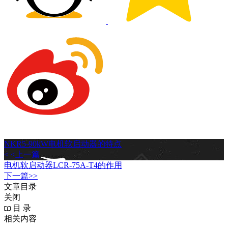
NKR5-90kW电机软启动器的特点
< <上一篇
电机软启动器LCR-75A-T4的作用
下一篇>>
文章目录
关闭
目 录
相关内容