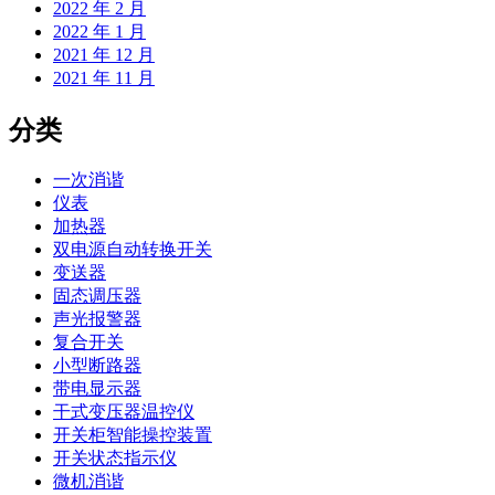
2022 年 2 月
2022 年 1 月
2021 年 12 月
2021 年 11 月
分类
一次消谐
仪表
加热器
双电源自动转换开关
变送器
固态调压器
声光报警器
复合开关
小型断路器
带电显示器
干式变压器温控仪
开关柜智能操控装置
开关状态指示仪
微机消谐