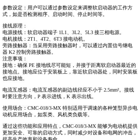
参数设定：用户可以通过参数设定来调整软启动器的工作方
式，如是否检测相序、启动时间、停止时间等。
接线原理：
电源接线：软启动器端子 1L1、3L2、5L3 接三相电源。
电机接线：2T1、4T2、6T3 接电动机。
旁路接触器：当采用旁路接触器时，可以通过内置信号继电
器 K2 控制旁路接触器。
注意事项：
接地：确保 PE 接地线尽可能短，并接于距离软启动器最近的
接地点。接地应位于安装板上，靠近软启动器处，同时安装板
也应接地。
电流互感器：电流互感器的副边线径应不小于 2.5mm²。接线
时要注意方向，P 表示进线，K 表示出线。
使用场合：CMC-018/3-MX 特别适用于调速的各种笼型异步电
动机应用场合，如泵类、风机类负载等。
通过这些功能和应用特点，CMC-018/3-MX 能够为电动机提供
更加安全、可靠的启动方式，同时减少对设备和电网的冲击，
提高生产效率和设备寿命。