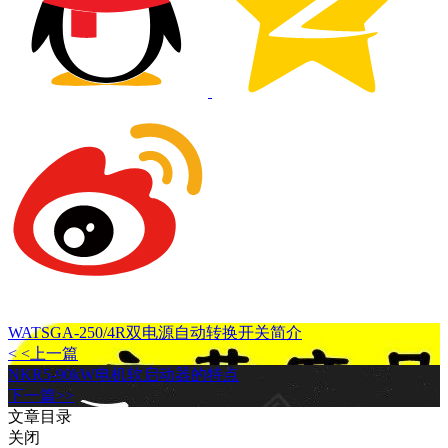
WATSGA-250/4R双电源自动转换开关简介
< <上一篇
NKR5-90kW电机软启动器的特点
下一篇>>
文章目录
关闭