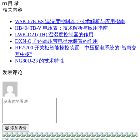
目 录
相关内容
WSK-67E-BS 温湿度控制器：技术解析与应用指南
HB404TB-V 电压表：技术解析与应用指南
LWK‑D2T(TH) 温湿度控制器的作用
DXN‑Q 户内高压带电显示装置的作用
HF-5700 开关柜智能操控装置：中压配电系统的“智慧交
互中枢”
NG80U-23 的技术特性
发表评论
添加表情