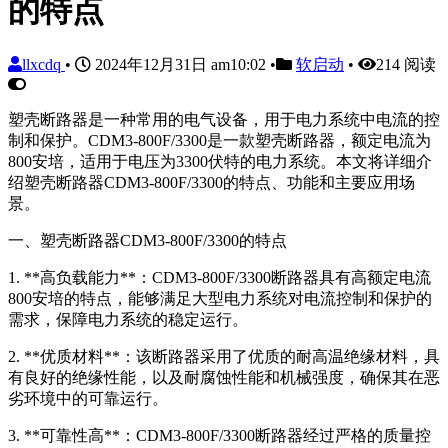
的特点
llxcdq
•
2024年12月31日 am10:02
•
软启动
•
214 阅读
塑壳断路器是一种常用的电气设备，用于电力系统中电流的控
制和保护。CDM3-800F/3300是一款塑壳断路器，额定电流为
800安培，适用于电压为3300伏特的电力系统。本文将详细介
绍塑壳断路器CDM3-800F/3300的特点、功能和主要应用场
景。
一、塑壳断路器CDM3-800F/3300的特点
1. **高负载能力**：CDM3-800F/3300断路器具有高额定电流
800安培的特点，能够满足大型电力系统对电流控制和保护的
需求，保障电力系统的稳定运行。
2. **优质材料**：该断路器采用了优质的耐高温绝缘材料，具
有良好的绝缘性能，以及耐腐蚀性能和机械强度，确保其在恶
劣环境中的可靠运行。
3. **可靠性高**：CDM3-800F/3300断路器经过严格的质量控