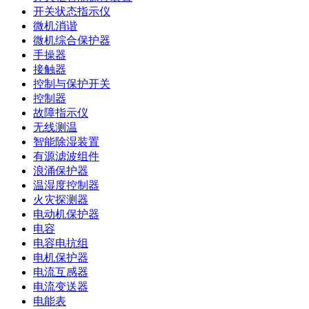
开关状态指示仪
微机消谐
微机综合保护器
手操器
接触器
控制与保护开关
控制器
故障指示仪
无线测温
智能除湿装置
有源滤波组件
浪涌保护器
温湿度控制器
火灾探测器
电动机保护器
电容
电容电抗组
电机保护器
电流互感器
电流变送器
电能表