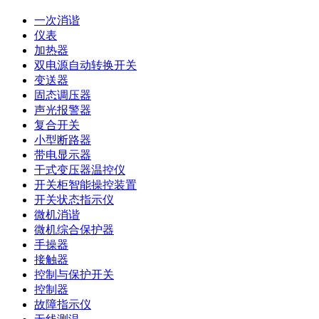
一次消谐
仪表
加热器
双电源自动转换开关
变送器
固态调压器
声光报警器
复合开关
小型断路器
带电显示器
干式变压器温控仪
开关柜智能操控装置
开关状态指示仪
微机消谐
微机综合保护器
手操器
接触器
控制与保护开关
控制器
故障指示仪