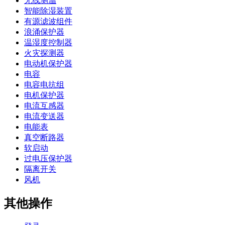
无线测温
智能除湿装置
有源滤波组件
浪涌保护器
温湿度控制器
火灾探测器
电动机保护器
电容
电容电抗组
电机保护器
电流互感器
电流变送器
电能表
真空断路器
软启动
过电压保护器
隔离开关
风机
其他操作