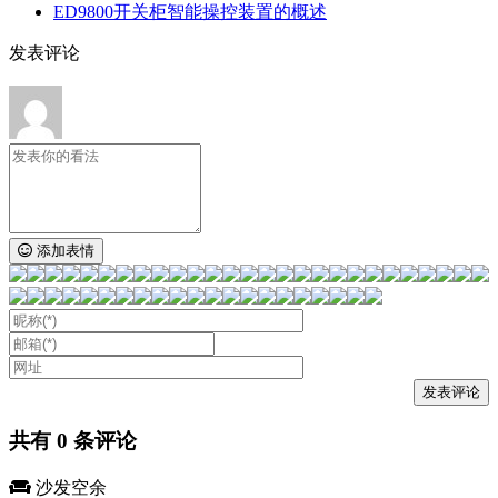
ED9800开关柜智能操控装置的概述
发表评论
添加表情
共有
0
条评论
沙发空余