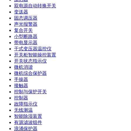
双电源自动转换开关
变送器
固态调压器
声光报警器
复合开关
小型断路器
带电显示器
干式变压器温控仪
开关柜智能操控装置
开关状态指示仪
微机消谐
微机综合保护器
手操器
接触器
控制与保护开关
控制器
故障指示仪
无线测温
智能除湿装置
有源滤波组件
浪涌保护器