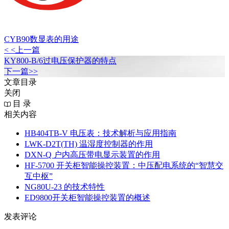
CYB90数显表的用途
< <上一篇
KY800-B/6过电压保护器的特点
下一篇>>
文章目录
关闭
目 录
相关内容
HB404TB-V 电压表：技术解析与应用指南
LWK‑D2T(TH) 温湿度控制器的作用
DXN‑Q 户内高压带电显示装置的作用
HF-5700 开关柜智能操控装置：中压配电系统的“智慧交
互中枢”
NG80U-23 的技术特性
ED9800开关柜智能操控装置的概述
发表评论