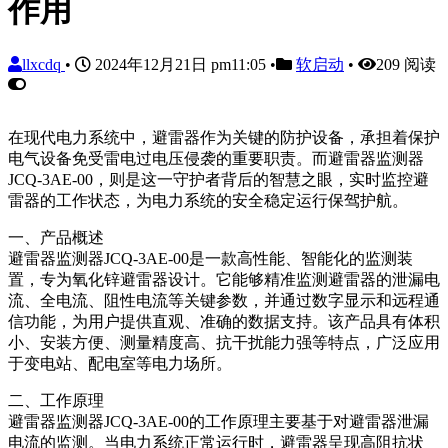
作用
llxcdq
•
2024年12月21日 pm11:05
•
软启动
•
209 阅读
在现代电力系统中，避雷器作为关键的防护设备，承担着保护
电气设备免受雷电过电压侵袭的重要职责。而避雷器监测器
JCQ-3AE-00，则是这一守护者背后的智慧之眼，实时监控避
雷器的工作状态，为电力系统的安全稳定运行保驾护航。
一、产品概述
避雷器监测器JCQ-3AE-00是一款高性能、智能化的监测装
置，专为氧化锌避雷器设计。它能够精准监测避雷器的泄漏电
流、全电流、阻性电流等关键参数，并通过数字显示和远程通
信功能，为用户提供直观、准确的数据支持。该产品具有体积
小、安装方便、测量精度高、抗干扰能力强等特点，广泛应用
于变电站、配电室等电力场所。
二、工作原理
避雷器监测器JCQ-3AE-00的工作原理主要基于对避雷器泄漏
电流的监测。当电力系统正常运行时，避雷器呈现高阻抗状