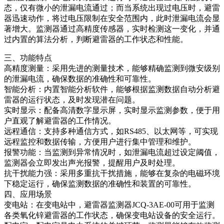
态，仅有微小的泄漏电流通过；而当系统出现过电压时，避雷
器迅速动作，将过电压限制在安全范围内，此时泄漏电流会显
著增大。监测器通过高精度传感器，实时检测这一变化，并通
过内置的算法分析，判断避雷器的工作状态和性能。
三、功能特点
高精度测量：采用先进的测量技术，能够精确监测到微安级别
的泄漏电流，确保数据的准确性和可靠性。
智能分析：内置智能分析软件，能够根据监测数据自动分析避
雷器的运行状态，及时发现潜在问题。
实时显示：配备高清数字显示屏，实时显示监测参数，便于用
户直观了解避雷器的工作情况。
远程通信：支持多种通信方式，如RS485、以太网等，可实现
远程监控和数据传输，方便用户进行集中管理和维护。
报警功能：当监测到异常情况时，如泄漏电流超过设定阈值，
监测器会立即发出声光报警，提醒用户及时处理。
抗干扰能力强：采用多重抗干扰措施，能够在复杂的电磁环境
下稳定运行，确保监测数据的准确性和装置的可靠性。
四、应用场景
变电站：在变电站中，避雷器监测器JCQ-3AE-00可用于监测
各类氧化锌避雷器的工作状态，确保变电站设备的安全运行。