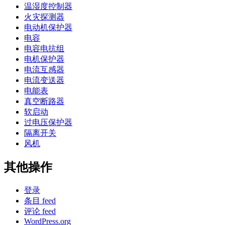
温湿度控制器
火灾探测器
电动机保护器
电容
电容电抗组
电机保护器
电流互感器
电流变送器
电能表
真空断路器
软启动
过电压保护器
隔离开关
风机
其他操作
登录
条目 feed
评论 feed
WordPress.org