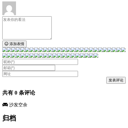
添加表情
共有
0
条评论
沙发空余
归档