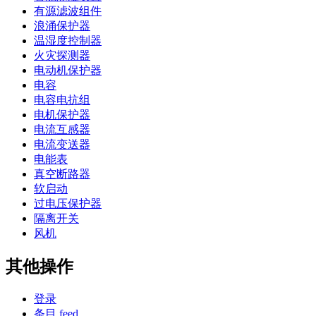
有源滤波组件
浪涌保护器
温湿度控制器
火灾探测器
电动机保护器
电容
电容电抗组
电机保护器
电流互感器
电流变送器
电能表
真空断路器
软启动
过电压保护器
隔离开关
风机
其他操作
登录
条目 feed