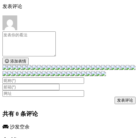
发表评论
添加表情
共有
0
条评论
沙发空余