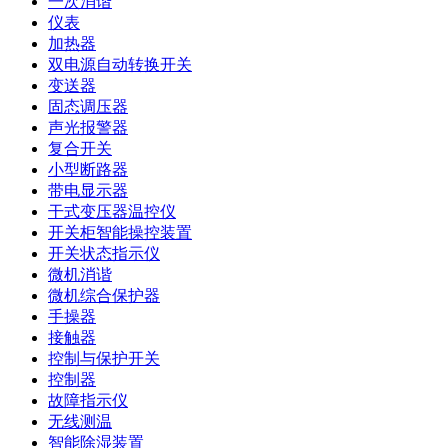
一次消谐
仪表
加热器
双电源自动转换开关
变送器
固态调压器
声光报警器
复合开关
小型断路器
带电显示器
干式变压器温控仪
开关柜智能操控装置
开关状态指示仪
微机消谐
微机综合保护器
手操器
接触器
控制与保护开关
控制器
故障指示仪
无线测温
智能除湿装置