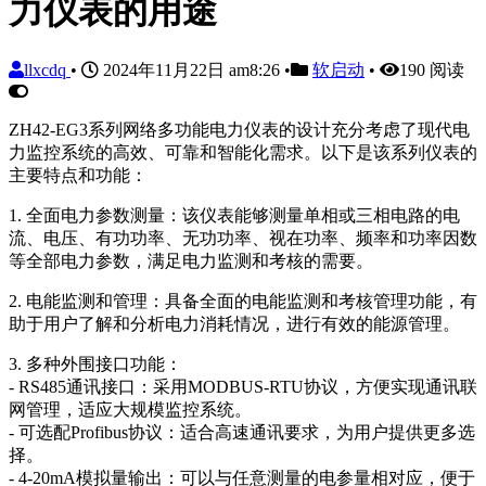
力仪表的用途
llxcdq
•
2024年11月22日 am8:26
•
软启动
•
190 阅读
ZH42-EG3系列网络多功能电力仪表的设计充分考虑了现代电
力监控系统的高效、可靠和智能化需求。以下是该系列仪表的
主要特点和功能：
1. 全面电力参数测量：该仪表能够测量单相或三相电路的电
流、电压、有功功率、无功功率、视在功率、频率和功率因数
等全部电力参数，满足电力监测和考核的需要。
2. 电能监测和管理：具备全面的电能监测和考核管理功能，有
助于用户了解和分析电力消耗情况，进行有效的能源管理。
3. 多种外围接口功能：
- RS485通讯接口：采用MODBUS-RTU协议，方便实现通讯联
网管理，适应大规模监控系统。
- 可选配Profibus协议：适合高速通讯要求，为用户提供更多选
择。
- 4-20mA模拟量输出：可以与任意测量的电参量相对应，便于