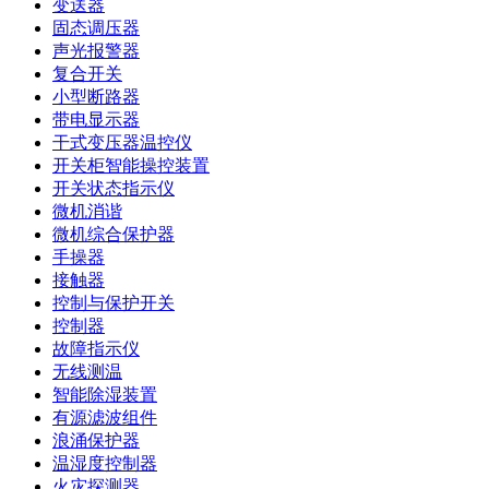
变送器
固态调压器
声光报警器
复合开关
小型断路器
带电显示器
干式变压器温控仪
开关柜智能操控装置
开关状态指示仪
微机消谐
微机综合保护器
手操器
接触器
控制与保护开关
控制器
故障指示仪
无线测温
智能除湿装置
有源滤波组件
浪涌保护器
温湿度控制器
火灾探测器