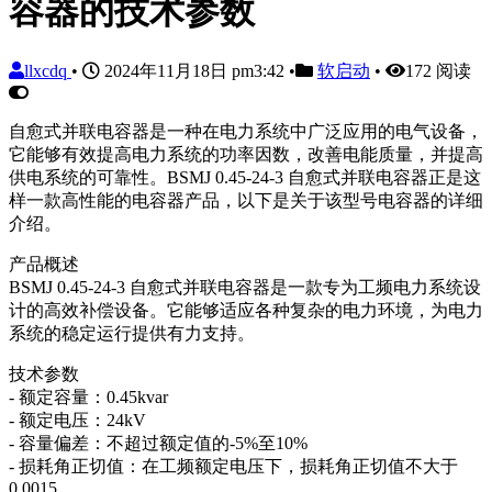
容器的技术参数
llxcdq
•
2024年11月18日 pm3:42
•
软启动
•
172 阅读
自愈式并联电容器是一种在电力系统中广泛应用的电气设备，
它能够有效提高电力系统的功率因数，改善电能质量，并提高
供电系统的可靠性。BSMJ 0.45-24-3 自愈式并联电容器正是这
样一款高性能的电容器产品，以下是关于该型号电容器的详细
介绍。
产品概述
BSMJ 0.45-24-3 自愈式并联电容器是一款专为工频电力系统设
计的高效补偿设备。它能够适应各种复杂的电力环境，为电力
系统的稳定运行提供有力支持。
技术参数
- 额定容量：0.45kvar
- 额定电压：24kV
- 容量偏差：不超过额定值的-5%至10%
- 损耗角正切值：在工频额定电压下，损耗角正切值不大于
0.0015