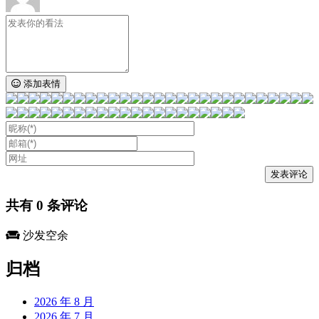
添加表情
共有
0
条评论
沙发空余
归档
2026 年 8 月
2026 年 7 月