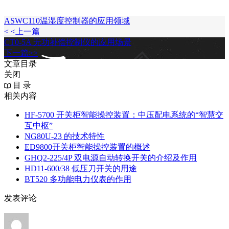
ASWC110温湿度控制器的应用领域
< <上一篇
CT0-5A 无功补偿控制仪的应用场景
下一篇>>
文章目录
关闭
目 录
相关内容
HF-5700 开关柜智能操控装置：中压配电系统的“智慧交
互中枢”
NG80U-23 的技术特性
ED9800开关柜智能操控装置的概述
GHQ2-225/4P 双电源自动转换开关的介绍及作用
HD11-600/38 低压刀开关的用途
BT520 多功能电力仪表的作用
发表评论