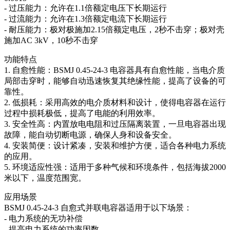
- 过压能力：允许在1.1倍额定电压下长期运行
- 过流能力：允许在1.3倍额定电流下长期运行
- 耐压能力：极对极施加2.15倍额定电压，2秒不击穿；极对壳
施加AC 3kV，10秒不击穿
功能特点
1. 自愈性能：BSMJ 0.45-24-3 电容器具有自愈性能，当电介质
局部击穿时，能够自动迅速恢复其绝缘性能，提高了设备的可
靠性。
2. 低损耗：采用高效的电介质材料和设计，使得电容器在运行
过程中损耗极低，提高了电能的利用效率。
3. 安全性高：内置放电电阻和过压隔离装置，一旦电容器出现
故障，能自动切断电源，确保人身和设备安全。
4. 安装简便：设计紧凑，安装和维护方便，适合各种电力系统
的应用。
5. 环境适应性强：适用于多种气候和环境条件，包括海拔2000
米以下，温度范围宽。
应用场景
BSMJ 0.45-24-3 自愈式并联电容器适用于以下场景：
- 电力系统的无功补偿
- 提高电力系统的功率因数