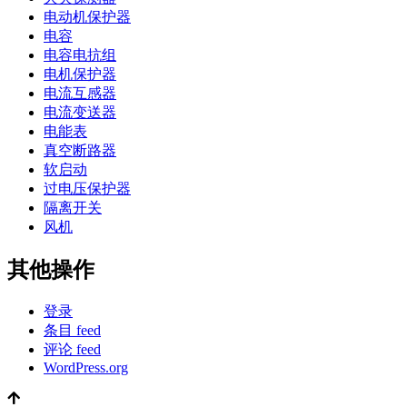
电动机保护器
电容
电容电抗组
电机保护器
电流互感器
电流变送器
电能表
真空断路器
软启动
过电压保护器
隔离开关
风机
其他操作
登录
条目 feed
评论 feed
WordPress.org