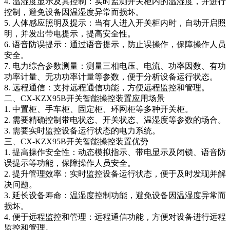
4. 温湿度显示及其控制：实时监测开关柜内的温湿度，并进行
控制，避免设备因温湿度异常而损坏。
5. 人体感应照明及提示：当有人进入开关柜内时，自动开启照
明，并发出带电提示，提高安全性。
6. 语音防误提示：通过语音提示，防止误操作，保障操作人员
安全。
7. 电力综合参数测量：测量三相电压、电流、功率因数、有功
功率计量、无功功率计量等参数，便于分析设备运行状态。
8. 远程通信：支持远程通信功能，方便远程监控和管理。
二、CX-KZX95B开关智能操控装置应用场景
1. 中置柜、手车柜、固定柜、环网柜等多种开关柜。
2. 需要精确控制带电状态、开关状态、温湿度等参数的场合。
3. 需要实时监控设备运行状态的电力系统。
三、CX-KZX95B开关智能操控装置优势
1. 提高操作安全性：动态模拟指示、带电显示及闭锁、语音防
误提示等功能，保障操作人员安全。
2. 提升管理效率：实时监控设备运行状态，便于及时发现并解
决问题。
3. 延长设备寿命：温湿度控制功能，避免设备因温湿度异常而
损坏。
4. 便于远程监控和管理：远程通信功能，方便对设备进行远程
监控和管理。