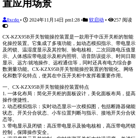
置应用场景
llxcdq
•
2024年11月14日 pm1:28
•
软启动
•
257 阅读
CX-KZX95B开关智能操控装置是一款用于中压开关柜的智能
化操控装置。它集成了多项功能，如动态模拟指示、带电显示
及闭锁、温湿度显示及其控制、验电核相、二次回路电压值显
示、人体感应带电提示及柜内照明、语音防误提示、时间日期
显示、远方/就地操作、远程通信等，同时还具有电力综合参
数测量功能。CX-KZX95B开关智能操控装置的智能化、网络
化和数字化特点，使其在中压开关柜中发挥着重要作用。
一、CX-KZX95B开关智能操控装置特点
1. 一体化布局：简化开关柜的面板设计，美化面板布局，提高
操作便捷性。
2. 动态模拟指示：实时动态显示一次模拟图，包括断路器储能
状态、开关分合状态、小车位置判断与指示、接地开关分合状
态等。
3. 带电显示及闭锁：高压带电显示及验电核相，高压带电闭锁
控制，保障操作安全。