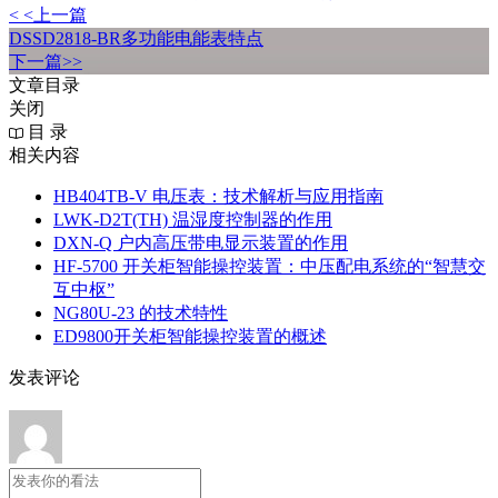
< <上一篇
DSSD2818-BR多功能电能表特点
下一篇>>
文章目录
关闭
目 录
相关内容
HB404TB-V 电压表：技术解析与应用指南
LWK‑D2T(TH) 温湿度控制器的作用
DXN‑Q 户内高压带电显示装置的作用
HF-5700 开关柜智能操控装置：中压配电系统的“智慧交
互中枢”
NG80U-23 的技术特性
ED9800开关柜智能操控装置的概述
发表评论