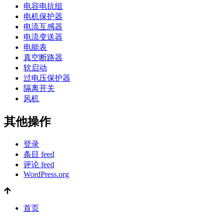
电容电抗组
电机保护器
电流互感器
电流变送器
电能表
真空断路器
软启动
过电压保护器
隔离开关
风机
其他操作
登录
条目 feed
评论 feed
WordPress.org
首页