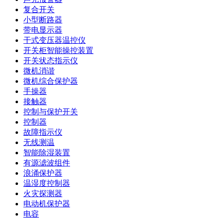
复合开关
小型断路器
带电显示器
干式变压器温控仪
开关柜智能操控装置
开关状态指示仪
微机消谐
微机综合保护器
手操器
接触器
控制与保护开关
控制器
故障指示仪
无线测温
智能除湿装置
有源滤波组件
浪涌保护器
温湿度控制器
火灾探测器
电动机保护器
电容