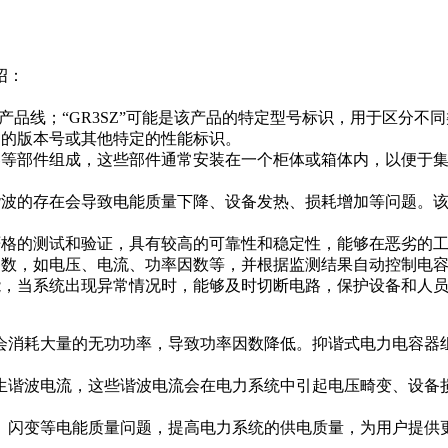
介绍：
的产品线；“GR3SZ”可能是该产品的特定型号标识，用于区分不
能是产品的版本号或其他特定的性能标识。
器等部件组成，这些部件通常安装在一个柜体或箱体内，以便于
，谐波的存在会导致电能质量下降、设备发热、损耗增加等问题。
严格的测试和验证，具有较高的可靠性和稳定性，能够在恶劣的
参数，如电压、电流、功率因数等，并根据监测结果自动控制电
能，当系统出现异常情况时，能够及时切断电路，保护设备和人
）会消耗大量的无功功率，导致功率因数降低。抑谐式电力电容
产生谐波电流，这些谐波电流会在电力系统中引起电压畸变、设
动、闪变等电能质量问题，提高电力系统的供电质量，为用户提供