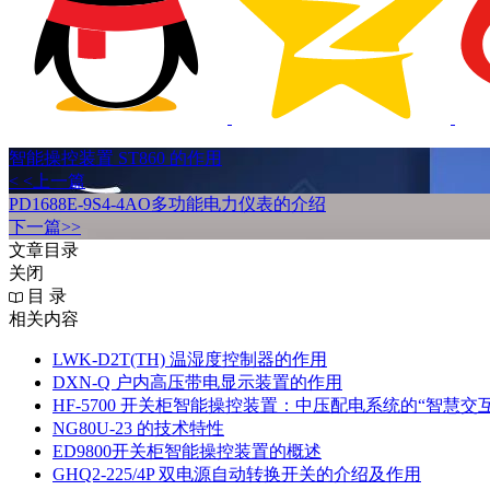
智能操控装置 ST860 的作用
< <上一篇
PD1688E-9S4-4AO多功能电力仪表的介绍
下一篇>>
文章目录
关闭
目 录
相关内容
LWK‑D2T(TH) 温湿度控制器的作用
DXN‑Q 户内高压带电显示装置的作用
HF-5700 开关柜智能操控装置：中压配电系统的“智慧交
NG80U-23 的技术特性
ED9800开关柜智能操控装置的概述
GHQ2-225/4P 双电源自动转换开关的介绍及作用