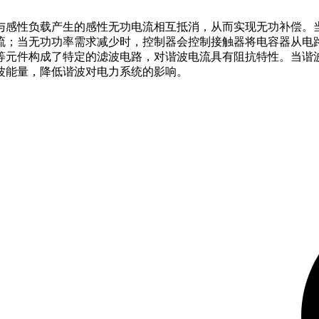
：
，与感性负载产生的感性无功电流相互抵消，从而实现无功补偿
流；当无功功率需求减少时，控制器会控制接触器将电容器从电
器等元件构成了特定的滤波电路，对谐波电流具有阻抗特性。当
波能量，降低谐波对电力系统的影响。