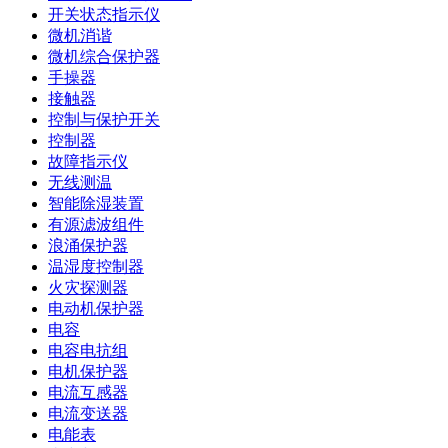
开关状态指示仪
微机消谐
微机综合保护器
手操器
接触器
控制与保护开关
控制器
故障指示仪
无线测温
智能除湿装置
有源滤波组件
浪涌保护器
温湿度控制器
火灾探测器
电动机保护器
电容
电容电抗组
电机保护器
电流互感器
电流变送器
电能表