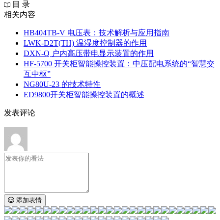
目 录
相关内容
HB404TB-V 电压表：技术解析与应用指南
LWK‑D2T(TH) 温湿度控制器的作用
DXN‑Q 户内高压带电显示装置的作用
HF-5700 开关柜智能操控装置：中压配电系统的“智慧交
互中枢”
NG80U-23 的技术特性
ED9800开关柜智能操控装置的概述
发表评论
添加表情