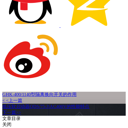
GHK-400/1140型隔离换向开关的作用
< <上一篇
低压软启动器QDS/75-3\AC400V的性能特点
下一篇>>
文章目录
关闭