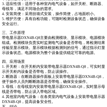
3. 适应性强：适用于各种室内电气设备，如开关柜、断路器、
母线等，满足不同场合的需求。
4. 安装简便：采用挂墙式安装，操作简便，占地面积小。
5. 维护方便：具有自检功能，可随时检测设备状态，确保设备
安全运行。
三、工作原理
带电显示器DXN4B-Q8主要由检测模块、显示模块、电源模块
组成。检测模块负责实时监测电气设备是否带电，将检测结果
传输至显示模块。显示模块根据检测到的信号，通过指示灯显
示设备状态。电源模块为整个设备提供稳定可靠的电源。
四、应用场景
1. 开关柜：在开关柜内安装带电显示器DXN4B-Q8，可实时显
示开关柜内设备是否带电，防止误操作。
2. 断路器：在断路器操作面板上安装带电显示器DXN4B-Q8，
便于操作人员判断断路器是否带电，确保安全操作。
3. 母线：在母线室内安装带电显示器DXN4B-Q8，实时显示母
线是否带电，防止误入带电区域。
4. 其他室内电气设备：在各类室内电气设备上安装带电显示器
DXN4B-Q8，提高设备安全性。
五、结论